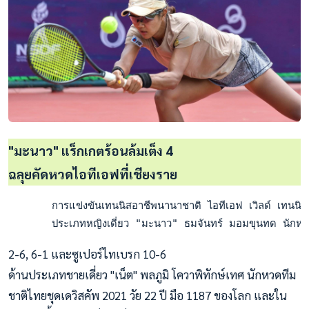
"มะนาว" แร็กเกตร้อนล้มเต็ง 4
ฉลุยคัดหวดไอทีเอฟที่เชียงราย
       การแข่งขันเทนนิสอาชีพนานาชาติ ไอทีเอฟ เวิลด์ เทนนิ
       ประเภทหญิงเดี่ยว "มะนาว" ธมจันทร์ มอมขุนทด นักหวดทีมช
2-6, 6-1 และซูเปอร์ไทเบรก 10-6
ด้านประเภทชายเดี่ยว "เน็ต" พลภูมิ โควาพิทักษ์เทศ นักหวดทีม
ชาติไทยชุดเดวิสคัพ 2021 วัย 22 ปี มือ 1187 ของโลก และใน