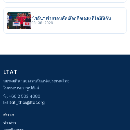
"ไรอัน" พ่ายรอบคัดเลือกศึกเจ30 ที่โดมินิกัน
03-08-2026
LTAT
สมาคมกีฬาลอนเทนนิสแห่งประเทศไทย
ในพระบรมราชูปถัมภ์
+66 2 503 4080
ltat_thai@ltat.org
สำรวจ
ข่าวสาร