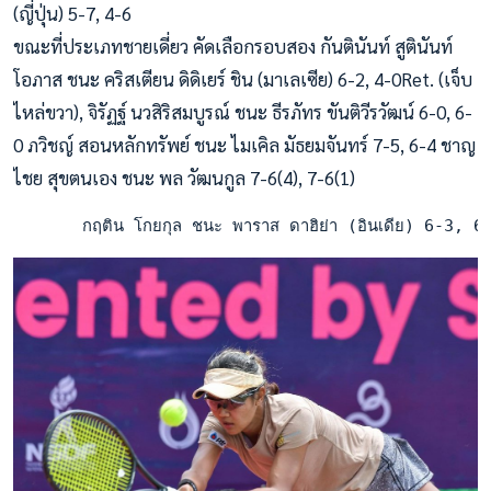
(ญี่ปุ่น) 5-7, 4-6
ขณะที่ประเภทชายเดี่ยว คัดเลือกรอบสอง กันตินันท์ สูตินันท์
โอภาส ชนะ คริสเตียน ดิดิเยร์ ชิน (มาเลเซีย) 6-2, 4-0Ret. (เจ็บ
ไหล่ขวา), จิรัฏฐ์ นวสิริสมบูรณ์ ชนะ ธีรภัทร ขันติวีรวัฒน์ 6-0, 6-
0 ภวิชญ์ สอนหลักทรัพย์ ชนะ ไมเคิล มัธยมจันทร์ 7-5, 6-4 ชาญ
ไชย สุขตนเอง ชนะ พล วัฒนกูล 7-6(4), 7-6(1)
       กฤติน โกยกุล ชนะ พาราส ดาฮิย่า (อินเดีย) 6-3, 6-