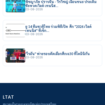
พิชญาภัค ปราบจีน - วีรวิชญ์ เฉือนชนะ ประเดิม
ชัยหวดเวิลด์ เทนนิส…
03-08-2026
ยู 14 ทีมชาติไทย ร่วมพิธีเปิด ศึก "2026 เวิลด์
เทนนิส" ที่เช็ก…
03-08-2026
"ไรอัน" พ่ายรอบคัดเลือกศึกเจ30 ที่โดมินิกัน
03-08-2026
LTAT
สมาคมกีฬาลอนเทนนิสแห่งประเทศไทย