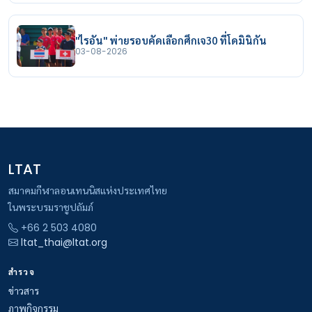
"ไรอัน" พ่ายรอบคัดเลือกศึกเจ30 ที่โดมินิกัน
03-08-2026
LTAT
สมาคมกีฬาลอนเทนนิสแห่งประเทศไทย
ในพระบรมราชูปถัมภ์
+66 2 503 4080
ltat_thai@ltat.org
สำรวจ
ข่าวสาร
ภาพกิจกรรม