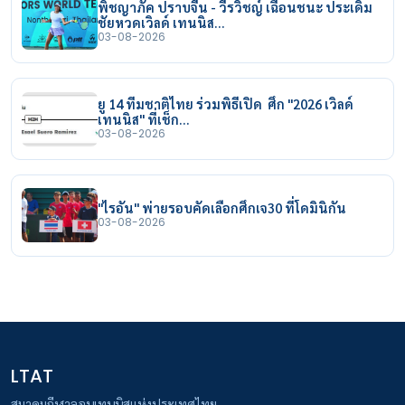
พิชญาภัค ปราบจีน - วีรวิชญ์ เฉือนชนะ ประเดิม
ชัยหวดเวิลด์ เทนนิส…
03-08-2026
ยู 14 ทีมชาติไทย ร่วมพิธีเปิด ศึก "2026 เวิลด์
เทนนิส" ที่เช็ก…
03-08-2026
"ไรอัน" พ่ายรอบคัดเลือกศึกเจ30 ที่โดมินิกัน
03-08-2026
LTAT
สมาคมกีฬาลอนเทนนิสแห่งประเทศไทย