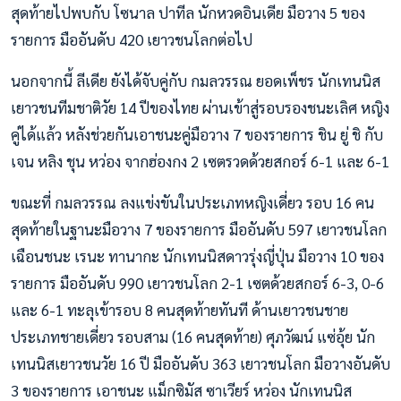
สุดท้ายไปพบกับ โซนาล ปาทีล นักหวดอินเดีย มือวาง 5 ของ
รายการ มืออันดับ 420 เยาวชนโลกต่อไป
นอกจากนี้ ลีเดีย ยังได้จับคู่กับ กมลวรรณ ยอดเพ็ชร นักเทนนิส
เยาวชนทีมชาติวัย 14 ปีของไทย ผ่านเข้าสู่รอบรองชนะเลิศ หญิง
คู่ได้แล้ว หลังช่วยกันเอาชนะคู่มือวาง 7 ของรายการ ชิน ยู่ ชิ กับ
เจน หลิง ชุน หว่อง จากฮ่องกง 2 เซตรวดด้วยสกอร์ 6-1 และ 6-1
ขณะที่ กมลวรรณ ลงแข่งขันในประเภทหญิงเดี่ยว รอบ 16 คน
สุดท้ายในฐานะมือวาง 7 ของรายการ มืออันดับ 597 เยาวชนโลก
เฉือนชนะ เรนะ ทานากะ นักเทนนิสดาวรุ่งญี่ปุ่น มือวาง 10 ของ
รายการ มืออันดับ 990 เยาวชนโลก 2-1 เซตด้วยสกอร์ 6-3, 0-6
และ 6-1 ทะลุเข้ารอบ 8 คนสุดท้ายทันที ด้านเยาวชนชาย
ประเภทชายเดี่ยว รอบสาม (16 คนสุดท้าย) ศุภวัฒน์ แซ่อุ้ย นัก
เทนนิสเยาวชนวัย 16 ปี มืออันดับ 363 เยาวชนโลก มือวางอันดับ
3 ของรายการ เอาชนะ แม็กซิมัส ซาเวียร์ หว่อง นักเทนนิส