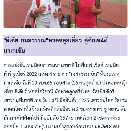
"ลีเดีย-กมลวรรณ"หวดฉลุยเดี่ยว-คู่ศึกเจ4ที่
มาเลเซีย
การแข่งขันเทนนิสเยาวชนนานาชาติ ไอทีเอฟ เวิลด์ เทนนิส
ทัวร์ จูเนียร์ 2022 เกรด 4 รายการ "เจ4 เซเรมบัน" ที่ประเทศ
มาเลเซีย วันที่ 19 พ.ค.65 รอบสาม (16 คนสุดท้าย) ประเภทหญิง
เดี่ยว ลีเดียร์ พอดโกริชานี่ นักหวดลูกครึ่งไทย-รัสเซีย ดีกรี
เยาวชนทีมชาติไทย วัย 14 ปี มืออันดับ 1225 เยาวชนโลก งัดเกม
หวดสโตรกที่แข็งแกร่งพลิกล้มมือวาง 2 ของรายการ ซู หยาน ตัน
นักเทนนิสสิงคโปร์ มืออันดับ 357 เยาวชนโลก 2 เซตรวดด้วย
สกอร์ 6-1 และ 7-6(2) ผ่านเข้าสู่รอบก่อนรองชนะเลิศ 8 คน