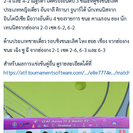
2-4 และ 4-2 ณัฐรดา ได้ครองอันดับ 3 ขณะที่คู่ชิงชนะเลิศ
ประเภทหญิงเดี่ยว อันจาลี คิรานา จูนาร์โต้ นักเทนนิสจาก
อินโดนีเซีย มือวางอันดับ 4 ของรายการ ชนะ คาเมรอน ยอง นัก
เทนนิสจากฮ่องกง 2-0 เซต 6-2, 6-2
ด้านประเภทชายเดี่ยว รอบชิงชนะเลิศ ไหง ฮอย เชือง จากฮ่องกง
ชนะ เฉิง ซู ฉี จากฮ่องกง 2-1 เซต 2-6, 6-3 และ 6-3
สำหรับผลการแข่งขันคู่อื่น ดูรายละเอียดได้ที่
https://atf.tournamentsoftware.com/.../e8e7774e.../matche