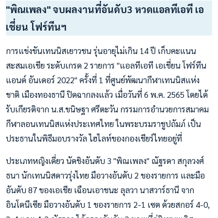
"พิณเพลง" จบผลงานที่อันดับ3 หวดแอลทีเอที เอ
เชี่ยน โฟร์ทีนฯ
การแข่งขันเทนนิสเยาวชน รุ่นอายุไม่เกิน 14 ปี เก็บคะแนน
สะสมเอเชีย ระดับเกรด 2 รายการ "แอลทีเอที เอเชี่ยน โฟร์ทีน
แอนด์ อันเดอร์ 2022" ครั้งที่ 1 ที่ศูนย์พัฒนากีฬาเทนนิสแห่ง
ชาติ เมืองทองธานี ปิดฉากลงแล้ว เมื่อวันที่ 6 พ.ค. 2565 โดยได้
รับเกียรติจาก น.ส.ขนิษฐา ศรีตะวัน กรรมการอำนวยการสมาคม
กีฬาลอนเทนนิสแห่งประเทศไทย ในพระบรมราชูปถัมภ์ เป็น
ประธานในพิธีมอบรางวัล ไฮไลท์ของกองเชียร์ไทยอยู่ที่
ประเภทหญิงเดี่ยว นัดชิงอันดับ 3 "พิณเพลง" ณัฐรดา สกุลวงศ์
ธนา นักเทนนิสดาวรุ่งไทย มือวางอันดับ 2 ของรายการ และมือ
อันดับ 87 ของเอเชีย เฉือนเอาชนะ ลุลวา นาสวาร์ธานี จาก
อินโดนีเซีย มือวางอันดับ 1 ของรายการ 2-1 เซต ด้วยสกอร์ 4-0,