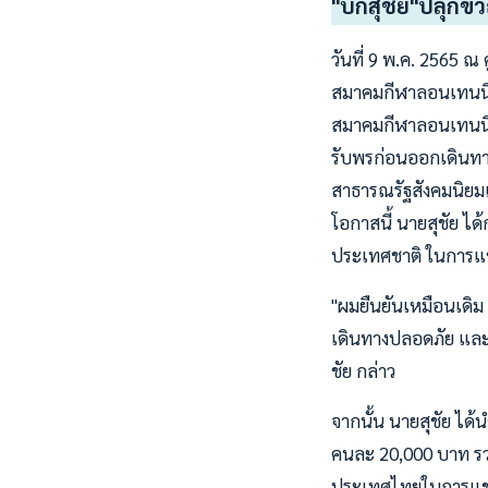
"บิ๊กสุชัย"ปลุกข
วันที่ 9 พ.ค. 2565 ณ
สมาคมกีฬาลอนเทนนิส
สมาคมกีฬาลอนเทนนิสฯ 
รับพรก่อนออกเดินทางไ
สาธารณรัฐสังคมนิยม
โอกาสนี้ นายสุชัย ไ
ประเทศชาติ ในการแข่ง
"ผมยืนยันเหมือนเดิม
เดินทางปลอดภัย และใ
ชัย กล่าว
จากนั้น นายสุชัย ได
คนละ 20,000 บาท รวมเ
ประเทศไทยในการแข่งขั