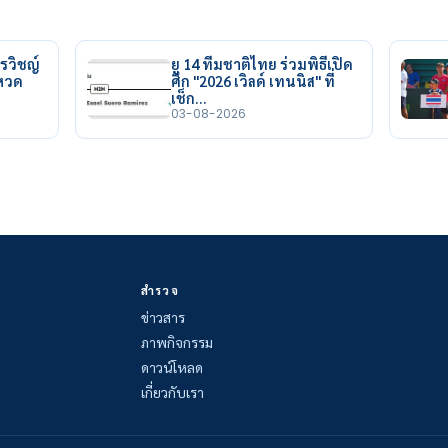
รวิชญ์
ยู 14 ทีมชาติไทย ร่วมพิธีเปิด
ยหวด
ศึก "2026 เวิลด์ เทนนิส" ที่
เช็ก…
03-08-2026
สำรวจ
ข่าวสาร
ภาพกิจกรรม
ดาวน์โหลด
เกี่ยวกับเรา