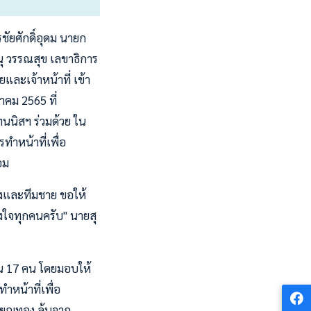
รชัยศักดิ์อุดม นายก
 วรรณสุข เลขาธิการ
และเจ้าหน้าที่ เข้า
าคม 2565 ที่
นนิสฯ ร่วมด้วย ใน
ำหน้าที่เพื่อ
อม
ิงและทีมชาย ขอให้
งใจทุกคนครับ" นายสุ
วน 17 คน โดยมอบให้
ำหน้าที่เพื่อ
รียญทอง ลุ้นจาก