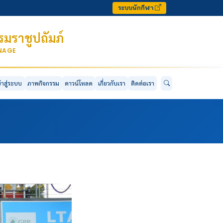
ระบบนักกีฬา
มราชูปถัมภ์
ONAGE
ข้าสู่ระบบ
ภาพกิจกรรม
ดาวน์โหลด
เกี่ยวกับเรา
ติดต่อเรา