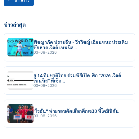
ข่าวสาร
ข่าวล่าสุด
พิชญาภัค ปราบจีน - วีรวิชญ์ เฉือนชนะ ประเดิม
ชัยหวดเวิลด์ เทนนิส…
03-08-2026
ยู 14 ทีมชาติไทย ร่วมพิธีเปิด ศึก "2026 เวิลด์
เทนนิส" ที่เช็ก…
03-08-2026
"ไรอัน" พ่ายรอบคัดเลือกศึกเจ30 ที่โดมินิกัน
03-08-2026