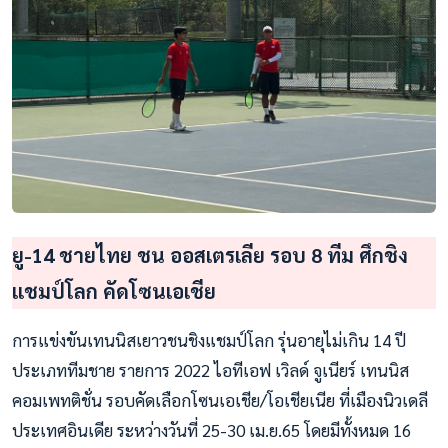
ยู-14 ชายไทย ชน ออสเตรเลีย รอบ 8 ทีม ศึกชิง
แชมป์โลก คัดโซนเอเชีย
การแข่งขันเทนนิสเยาวชนชิงแชมป์โลก รุ่นอายุไม่เกิน 14 ปี
ประเภททีมชาย รายการ 2022 ไอทีเอฟ เวิลด์ จูเนียร์ เทนนิส
คอมเพทติชั่น รอบคัดเลือกโซนเอเชีย/โอเชียเนีย ที่เมืองนิวเดลี
ประเทศอินเดีย ระหว่างวันที่ 25-30 เม.ย.65 โดยมีทั้งหมด 16