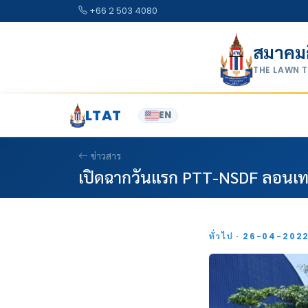
Skip to content
+66 2 503 4080
สมาคม
THE LAWN 
LTAT
EN
ข่าวสาร
เปิดฉากวันแรก PTT-NSDF ลอนเทนน
ทั่วไป · 26-04-202