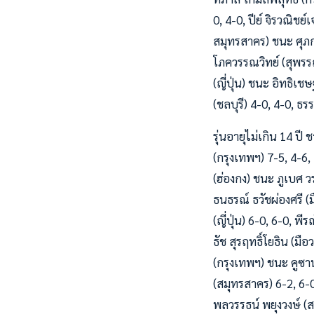
0, 4-0, ปีย์ จิรวณิชย
สมุทรสาคร) ชนะ ศุภก
โภควรรณวิทย์ (สุพรรณ
(ญี่ปุ่น) ชนะ อิทธิเ
(ชลบุรี) 4-0, 4-0, ธ
รุ่นอายุไม่เกิน 14 ป
(กรุงเทพฯ) 7-5, 4-6,
(ฮ่องกง) ชนะ ภูเบศ ว
ธนธรณ์ ธวัชผ่องศรี 
(ญี่ปุ่น) 6-0, 6-0, 
ธัช สุรฤทธิ์โยธิน (มื
(กรุงเทพฯ) ชนะ คูซาน
(สมุทรสาคร) 6-2, 6-0
พลวรรธน์ พยุงวงษ์ (สม