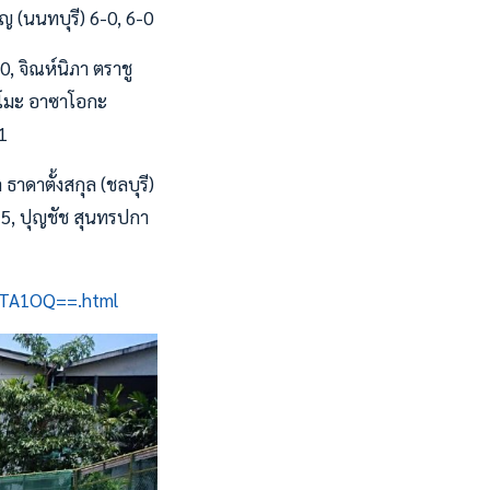
ิญ (นนทบุรี) 6-0, 6-0
-0, จิณห์นิภา ตราชู
 โมโมะ อาซาโอกะ
1
ธาดาตั้งสกุล (ชลบุรี)
7-5, ปุญชัช สุนทรปกา
-MTA1OQ==.html