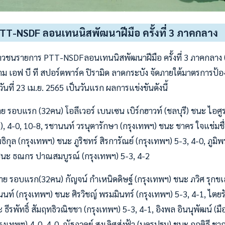
TT-NSDF ลอนเทนนิสพัฒนาฝีมือ ครั้งที่ 3 ภาคกลาง
าวชนรายการ PTT-NSDFลอนเทนนิสพัฒนาฝีมือ ครั้งที่ 3 ภาคกลาง 
 เอฟ บี ที สปอร์ตพาร์ค ปิรามิด ลาดกระบัง จัดภายใต้มาตรการป้
ันที่ 23 เม.ย. 2565 เป็นวันแรก ผลการแข่งขันดังนี้
ีชาย รอบแรก (32คน) โอลีเวอร์ เบนเซน เบิร์กฮาวท์ (ชลบุรี) ชนะ ไอศู
, 4-0, 10-8, รชานนท์ วรนุตารักษา (กรุงเทพฯ) ชนะ ชาคร ใจแช่มชื่น
นธิกุล (กรุงเทพฯ) ชนะ ภูริชทร์ สิรการัณย์ (กรุงเทพฯ) 5-3, 4-0, ภูมิ
ชนะ ธณกร ปาณสมบูรณ์ (กรุงเทพฯ) 5-3, 4-2
ี ชาย รอบแรก(32คน) กัญจน์ กำเหนิดดิษฐ์ (กรุงเทพฯ) ชนะ ภวิศ รุกขเส
ท์ (กรุงเทพฯ) ชนะ ศิรวิชญ์ พรมมินทร์ (กรุงเทพฯ) 5-3, 4-1, ไตยรัตน
 ธีรพัทธิ์ สัมฤทธิวณิชชา (กรุงเทพฯ) 5-3, 4-1, อิงพล อินนุพัฒน์ (
รุงเทพฯ) 4-0, 4-0, ณัฐภาคย์ สูงเลิศส่งฟ้า (นครปฐม) ชนะ กฤติธี ช