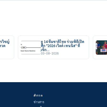
รวิชญ์
ยู 14 ทีมชาติไทย ร่วมพิธีเปิด
ยหวด
ศึก "2026 เวิลด์ เทนนิส" ที่
เช็ก…
03-08-2026
สำรวจ
ข่าวสาร