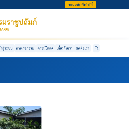
ระบบนักกีฬา
มราชูปถัมภ์
ONAGE
ข้าสู่ระบบ
ภาพกิจกรรม
ดาวน์โหลด
เกี่ยวกับเรา
ติดต่อเรา