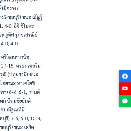
์ (มือวาง7-
ง5-ชลบุรี) ชนะ ณัฐฏ์
 4-0, อิจิ ชิโมดะ
ะ ภูดิศ รุกขเสรณีย์
 4-0, 4-0
ิ ศรีวัฒนาวานิช
, 17-15, หว่อง เซลวิน
วุฒิ (ปทุมธานี) ชนะ
ะ ไอยามะ ทาเคโยชิ
ทพฯ) 6-4, 6-1, กานต์
ตม์ ปัทมชัยยันต์
กร ณัฐเมทินี
บุรี) 3-6, 6-0, 10-8,
(ชลบุรี) ชนะ เดวิด