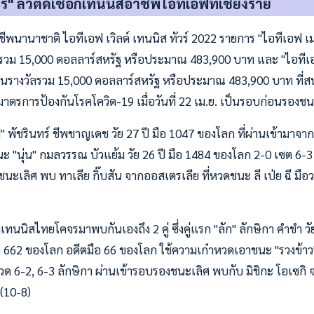
ร์" ลิ่วตัดเชือกเทนนิสอาชีพไอทีเอฟที่เชียงราย
ีพนานาชาติ ไอทีเอฟ เวิลด์ เทนนิส ทัวร์ 2022 รายการ "ไอทีเอฟ เมน
างวัลรวม 15,000 ดอลลาร์สหรัฐ หรือประมาณ 483,900 บาท และ "ไอทีเอ
 ชิงเงินรางวัลรวม 15,000 ดอลลาร์สหรัฐ หรือประมาณ 483,900 บาท ที
มาตรการป้องกันโรคโควิด-19 เมื่อวันที่ 22 เม.ย. เป็นรอบก่อนรองชน
ฟ" พัชรินทร์ ชีพชาญเดช วัย 27 ปี มือ 1047 ของโลก ที่ผ่านเข้ามาจา
 "นุ่น" กมลวรรณ บัวแย้ม วัย 26 ปี มือ 1484 ของโลก 2-0 เซต 6-3 แ
นะเลิศ พบ ทาเลีย กิ๊บสัน จากออสเตรเลีย ที่หวดชนะ ลี เป่ย ฉี มือ
เทนนิสไทยโคจรมาพบกันเองถึง 2 คู่ ซึ่งคู่แรก "ลัก" ลักษิกา คำขำ ว
มือ 662 ของโลก อดีตมือ 66 ของโลก ใช้ความเก๋าหวดเอาชนะ "รวงข้าว
ซตรวด 6-2, 6-3 ลักษิกา ผ่านเข้ารอบรองชนะเลิศ พบกับ มิชิกะ โอเซกิ จา
6(10-8)