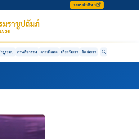
ระบบนักกีฬา
มราชูปถัมภ์
ONAGE
ข้าสู่ระบบ
ภาพกิจกรรม
ดาวน์โหลด
เกี่ยวกับเรา
ติดต่อเรา