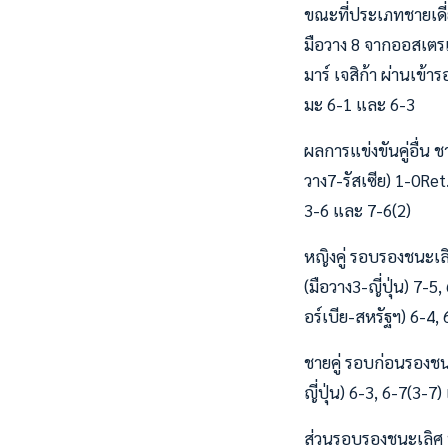
ขณะที่ประเภทชายเดี่ย
มือวาง 8 จากออสเตรเล
มาร์ เจสิก้า ผ่านเข้า
มะ 6-1 และ 6-3
ผลการแข่งขันคู่อื่น
วาง7-รัสเซีย) 1-0Ret
3-6 และ 7-6(2)
หญิงคู่ รอบรองชนะเล
(มือวาง3-ญี่ปุ่น) 7-5
อร์เบีย-สหรัฐฯ) 6-4, 
ชายคู่ รอบก่อนรองชน
ญี่ปุ่น) 6-3, 6-7(3-
ส่วนรอบรองชนะเลิศ ป๋