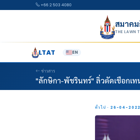
Skip to content
+66 2 503 4080
สมาคม
THE LAWN 
LTAT
EN
ข่าวสาร
"ลักษิกา-พัชรินทร์" ลิ่วตัดเชือกเ
ทั่วไป · 26-04-202