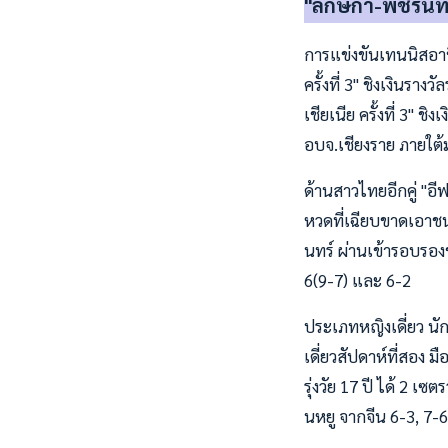
"ลักษิกา-พัชรินท
การแข่งขันเทนนิสอาช
ครั้งที่ 3" ชิงเงินร
เชียเนีย ครั้งที่ 3"
อบจ.เชียงราย ภายใต้
ด้านสาวไทยอีกคู่ "อี
หวดที่เฉียบขาดเอาชนะ
นทร์ ผ่านเข้ารอบรองช
6(9-7) และ 6-2
ประเภทหญิงเดี่ยว นัก
เดี่ยวสัปดาห์ที่สอง 
รุ่งวัย 17 ปี ได้ 2 เ
นหยู จากจีน 6-3, 7-