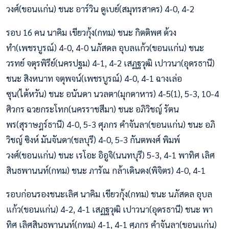
วงศ์(ขอนแก่น) ชนะ อาร์วิน ดูเบย์(สมุทรสาคร) 4-0, 4-2
รอบ 16 คน นาคิม เขียวกุ้ง(กทม) ชนะ กิตติพศ ด้วง
ทำ(เพชรบูรณ์) 4-0, 4-0 นภัสดล อุบลแก้ว(ขอนแก่น) ชนะ
วรทย์ จตุรพิรีย์(นครปฐม) 4-1, 4-2 เสฏฐวุฒิ เปาวนา(อุดรธานี)
ชนะ สิงหนาท จตุพจน์(เพชรบูรณ์) 4-0, 4-1 ฉางเล่อ
ซุน(ไต้หวัน) ชนะ อนันดา นวลตา(มุกดาหาร) 4-5(1), 5-3, 10-4
ศิวกร ฉวยกระโทก(นครราชสีมา) ชนะ อภิวิชญ์ รัตน
พร(สุราษฎร์ธานี) 4-0, 5-3 ศุภกร คำจันลา(ขอนแก่น) ชนะ อภิ
วิชญ์ ซิงห์ มันจันดา(ชลบุรี) 4-0, 5-3 กันตพงศ์ พิมพ์
วงศ์(ขอนแก่น) ชนะ เรโอะ อิอูจิ(นนทบุรี) 5-3, 4-1 พาทิศ เลิศ
สินธพานนท์(กทม) ชนะ ภารัณ กล้าเดินดง(พิจิตร) 4-0, 4-1
รอบก่อนรองชนะเลิศ นาคิม เขียวกุ้ง(กทม) ชนะ นภัสดล อุบล
แก้ว(ขอนแก่น) 4-2, 4-1 เสฏฐวุฒิ เปาวนา(อุดรธานี) ชนะ พา
ทิศ เลิศสินธพานนท์(กทม) 4-1, 4-1 ศุภกร คำจันลา(ขอนแก่น)