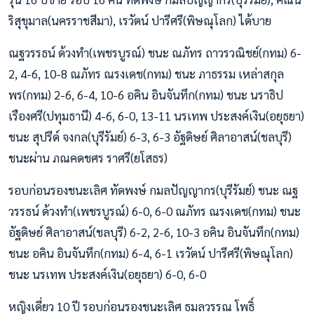
ริสุขุมาล(นครราชสีมา), เรวัตน์ ปารีศรี(พิษณุโลก) ได้บาย
ณฐวรรธน์ ด้วงทำ(เพชรบูรณ์) ชนะ ณภัทร ถาวรวณิชย์(กทม) 6-
2, 4-6, 10-8 ณภัทร ณรงเดช(กทม) ชนะ ภาธรรม เหล่าสกุล
พร(กทม) 2-6, 6-4, 10-6 อคิน อินจันทึก(กทม) ชนะ นราธิป
เรืองศรี(ปทุมธานี) 4-6, 6-0, 13-11 นรเทพ ประสงค์เงิน(อยุธยา)
ชนะ สุปรีด์ จงกล(บุรีรัมย์) 6-3, 6-3 อัฐดิษย์ ศิลาอาสน์(ชลบุรี)
ชนะผ่าน ภณคดชศร ราศรี(ยโสธร)
รอบก่อนรองชนะเลิศ ทัดพงษ์ กมลปัญญากร(บุรีรัมย์) ชนะ ณฐ
วรรธน์ ด้วงทำ(เพชรบูรณ์) 6-0, 6-0 ณภัทร ณรงเดช(กทม) ชนะ
อัฐดิษย์ ศิลาอาสน์(ชลบุรี) 6-2, 2-6, 10-3 อคิน อินจันทึก(กทม)
ชนะ อคิน อินจันทึก(กทม) 6-4, 6-1 เรวัตน์ ปารีศรี(พิษณุโลก)
ชนะ นรเทพ ประสงค์เงิน(อยุธยา) 6-0, 6-0
หญิงเดี่ยว 10 ปี รอบก่อนรองชนะเลิศ ธมลวรรณ โพธิ์