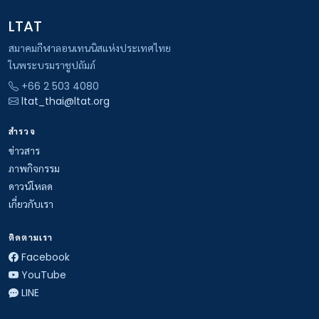
LTAT
สมาคมกีฬาลอนเทนนิสแห่งประเทศไทย
ในพระบรมราชูปถัมภ์
+66 2 503 4080
ltat_thai@ltat.org
สำรวจ
ข่าวสาร
ภาพกิจกรรม
ดาวน์โหลด
เกี่ยวกับเรา
ติดตามเรา
Facebook
YouTube
LINE