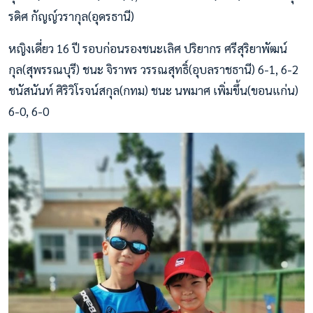
รดิศ กัญญ์วรากุล(อุดรธานี)
หญิงเดี่ยว 16 ปี รอบก่อนรองชนะเลิศ ปริยากร ศรีสุริยาพัฒน์
กุล(สุพรรณบุรี) ชนะ จิราพร วรรณสุทธิ์(อุบลราชธานี) 6-1, 6-2
ชนัสนันท์ ศิริวิโรจน์สกุล(กทม) ชนะ นพมาศ เพิ่มขึ้น(ขอนแก่น)
6-0, 6-0