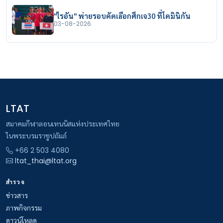
"ไรอัน" พ่ายรอบคัดเลือกศึกเจ30 ที่โดมินิกัน
03-08-2026
LTAT
สมาคมกีฬาลอนเทนนิสแห่งประเทศไทย
ในพระบรมราชูปถัมภ์
+66 2 503 4080
ltat_thai@ltat.org
สำรวจ
ข่าวสาร
ภาพกิจกรรม
ดาวน์โหลด