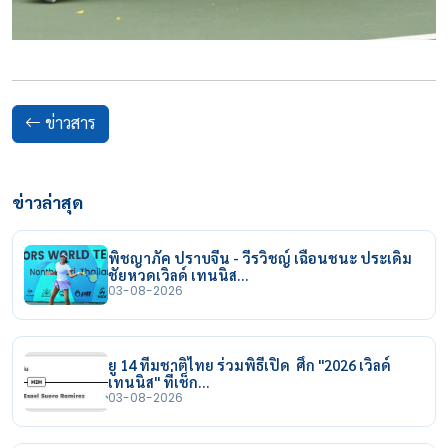
ข่าวสาร
ข่าวล่าสุด
พิชญาภัค ปราบจีน - วีรวิชญ์ เฉือนชนะ ประเดิม
ชัยหวดเวิลด์ เทนนิส…
03-08-2026
ยู 14 ทีมชาติไทย ร่วมพิธีเปิด ศึก "2026 เวิลด์
เทนนิส" ที่เช็ก…
03-08-2026