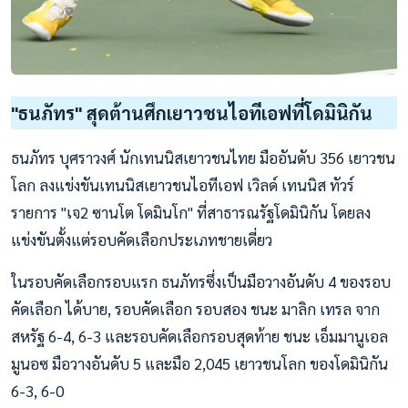
"ธนภัทร" สุดต้านศึกเยาวชนไอทีเอฟที่โดมินิกัน
ธนภัทร บุศราวงศ์ นักเทนนิสเยาวชนไทย มืออันดับ 356 เยาวชน
โลก ลงแข่งขันเทนนิสเยาวชนไอทีเอฟ เวิลด์ เทนนิส ทัวร์
รายการ "เจ2 ซานโต โดมินโก" ที่สาธารณรัฐโดมินิกัน โดยลง
แข่งขันตั้งแต่รอบคัดเลือกประเภทชายเดี่ยว
ในรอบคัดเลือกรอบแรก ธนภัทรซึ่งเป็นมือวางอันดับ 4 ของรอบ
คัดเลือก ได้บาย, รอบคัดเลือก รอบสอง ชนะ มาลิก เทรล จาก
สหรัฐ 6-4, 6-3 และรอบคัดเลือกรอบสุดท้าย ชนะ เอ็มมานูเอล
มูนอซ มือวางอันดับ 5 และมือ 2,045 เยาวชนโลก ของโดมินิกัน
6-3, 6-0