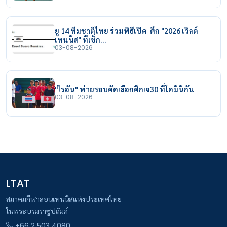
ยู 14 ทีมชาติไทย ร่วมพิธีเปิด ศึก "2026 เวิลด์
เทนนิส" ที่เช็ก…
03-08-2026
"ไรอัน" พ่ายรอบคัดเลือกศึกเจ30 ที่โดมินิกัน
03-08-2026
LTAT
สมาคมกีฬาลอนเทนนิสแห่งประเทศไทย
ในพระบรมราชูปถัมภ์
+66 2 503 4080