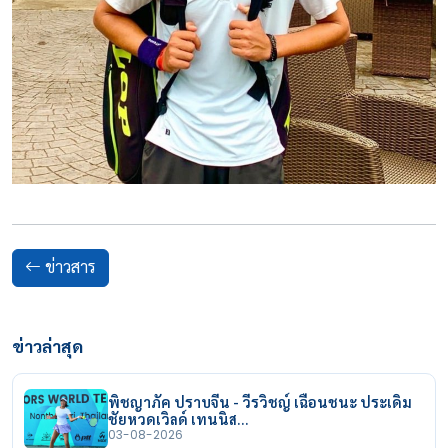
ข่าวสาร
ข่าวล่าสุด
พิชญาภัค ปราบจีน - วีรวิชญ์ เฉือนชนะ ประเดิม
ชัยหวดเวิลด์ เทนนิส…
03-08-2026