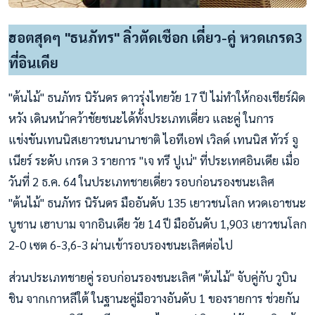
ฮอตสุดๆ "ธนภัทร" ลิ่วตัดเชือก เดี่ยว-คู่ หวดเกรด3
ที่อินเดีย
"ต้นไม้" ธนภัทร นิรันดร ดาวรุ่งไทยวัย 17 ปี ไม่ทำให้กองเชียร์ผิด
หวัง เดินหน้าคว้าชัยชนะได้ทั้งประเภทเดี่ยว และคู่ ในการ
แข่งขันเทนนิสเยาวชนนานาชาติ ไอทีเอฟ เวิลด์ เทนนิส ทัวร์ จู
เนียร์ ระดับ เกรด 3 รายการ "เจ ทรี ปูเน่" ที่ประเทศอินเดีย เมื่อ
วันที่ 2 ธ.ค. 64 ในประเภทชายเดี่ยว รอบก่อนรองชนะเลิศ
"ต้นไม้" ธนภัทร นิรันดร มืออันดับ 135 เยาวชนโลก หวดเอาชนะ
บูชาน เฮาบาม จากอินเดีย วัย 14 ปี มืออันดับ 1,903 เยาวชนโลก
2-0 เซต 6-3,6-3 ผ่านเข้ารอบรองชนะเลิศต่อไป
ส่วนประเภทชายคู่ รอบก่อนรองชนะเลิศ "ต้นไม้" จับคู่กับ วูบิน
ชิน จากเกาหลีใต้ ในฐานะคู่มือวางอันดับ 1 ของรายการ ช่วยกัน