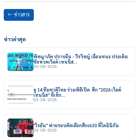
ข่าวสาร
ข่าวล่าสุด
พิชญาภัค ปราบจีน - วีรวิชญ์ เฉือนชนะ ประเดิม
ชัยหวดเวิลด์ เทนนิส…
03-08-2026
ยู 14 ทีมชาติไทย ร่วมพิธีเปิด ศึก "2026 เวิลด์
เทนนิส" ที่เช็ก…
03-08-2026
"ไรอัน" พ่ายรอบคัดเลือกศึกเจ30 ที่โดมินิกัน
03-08-2026