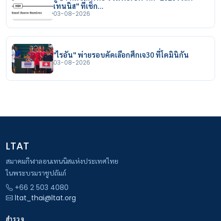
เทนนิส" ที่เช็ก…
03-08-2026
"ไรอัน" พ่ายรอบคัดเลือกศึกเจ30 ที่โดมินิกัน
03-08-2026
LTAT
สมาคมกีฬาลอนเทนนิสแห่งประเทศไทย
ในพระบรมราชูปถัมภ์
+66 2 503 4080
ltat_thai@ltat.org
สำรวจ