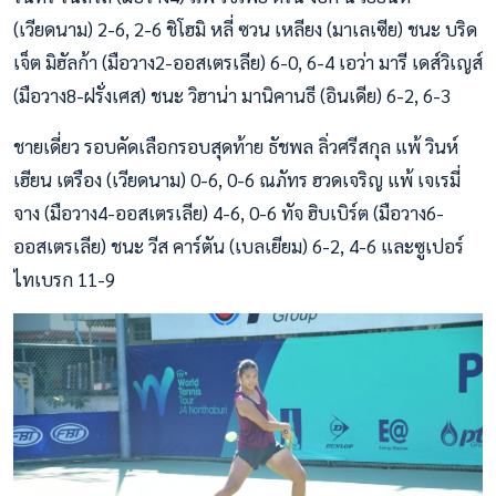
(เวียดนาม) 2-6, 2-6 ชิโฮมิ หลี่ ซวน เหลียง (มาเลเซีย) ชนะ บริด
เจ็ต มิฮัลก้า (มือวาง2-ออสเตรเลีย) 6-0, 6-4 เอว่า มารี เดส์วิเญส์
(มือวาง8-ฝรั่งเศส) ชนะ วิฮาน่า มานิคานธี (อินเดีย) 6-2, 6-3
ชายเดี่ยว รอบคัดเลือกรอบสุดท้าย ธัชพล ลิ่วศรีสกุล แพ้ วินห์
เฮียน เตรือง (เวียดนาม) 0-6, 0-6 ณภัทร ฮวดเจริญ แพ้ เจเรมี่
จาง (มือวาง4-ออสเตรเลีย) 4-6, 0-6 ทัจ ฮิบเบิร์ต (มือวาง6-
ออสเตรเลีย) ชนะ วีส คาร์ตัน (เบลเยียม) 6-2, 4-6 และซูเปอร์
ไทเบรก 11-9