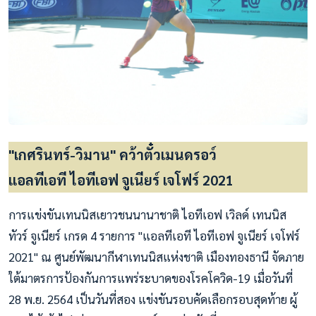
"เกศรินทร์-วิมาน" คว้าตั๋วเมนดรอว์
แอลทีเอที ไอทีเอฟ จูเนียร์ เจโฟร์ 2021
การแข่งขันเทนนิสเยาวชนนานาชาติ ไอทีเอฟ เวิลด์ เทนนิส
ทัวร์ จูเนียร์ เกรด 4 รายการ "แอลทีเอที ไอทีเอฟ จูเนียร์ เจโฟร์
2021" ณ ศูนย์พัฒนากีฬาเทนนิสแห่งชาติ เมืองทองธานี จัดภาย
ใต้มาตรการป้องกันการแพร่ระบาดของโรคโควิด-19 เมื่อวันที่
28 พ.ย. 2564 เป็นวันที่สอง แข่งขันรอบคัดเลือกรอบสุดท้าย ผู้