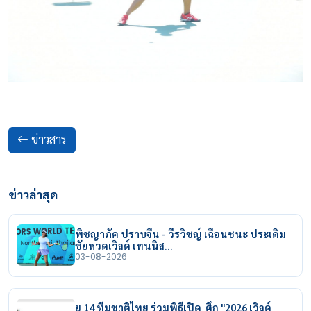
ข่าวสาร
ข่าวล่าสุด
พิชญาภัค ปราบจีน - วีรวิชญ์ เฉือนชนะ ประเดิม
ชัยหวดเวิลด์ เทนนิส…
03-08-2026
ยู 14 ทีมชาติไทย ร่วมพิธีเปิด ศึก "2026 เวิลด์