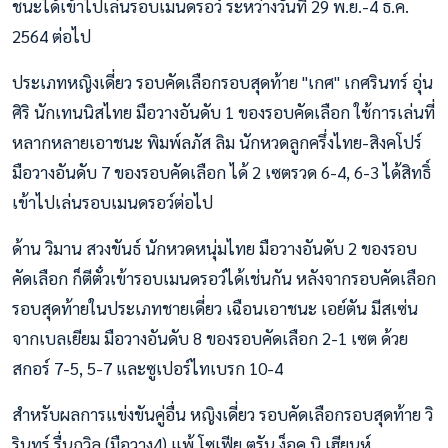
ชนะได้เข้าไปเล่นรอบเมนดรอว์ ระหว่างวันที่ 29 พ.ย.-4 ธ.ค.
2564 ต่อไป
ประเภทหญิงเดี่ยว รอบคัดเลือกรอบสุดท้าย "เกศ" เกศรินทร์ อุ่น
ศิริ นักเทนนิสไทย มือวางอันดับ 1 ของรอบคัดเลือก ใช้การเล่นที่
หลากหลายเอาชนะ พิมพ์ลภัส ลิม นักหวดลูกครึ่งไทย-สิงคโปร์
มือวางอันดับ 7 ของรอบคัดเลือก ได้ 2 เซตรวด 6-4, 6-3 ได้สิทธิ์
เข้าไปเล่นรอบเมนดรอว์ต่อไป
ด้าน วิมาน สวงขันธ์ นักหวดหนุ่มไทย มือวางอันดับ 2 ของรอบ
คัดเลือก ก็ตีตั๋วเข้ารอบเมนดรอว์ได้เช่นกัน หลังจากรอบคัดเลือก
รอบสุดท้ายในประเภทชายเดี่ยว เฉือนเอาชนะ เอย์ตัน มีสเซ่น
จากเบลเยียม มือวางอันดับ 8 ของรอบคัดเลือก 2-1 เซต ด้วย
สกอร์ 7-5, 5-7 และซูเปอร์ไทเบรก 10-4
สำหรับผลการแข่งขันคู่อื่น หญิงเดี่ยว รอบคัดเลือกรอบสุดท้าย วิ
รินทร์ รื่นถวิล (มือวาง4) แพ้ โซเฟีย ตรัน ง็อค นิ เฮียนห์