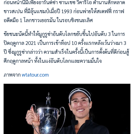
ก่อนหน้านี้มีเพียงอารันต์ซ่า ซานเชซ วิคาริโอ ตำนานสักหลาด
ชาวสเปน ที่มีลุ้นแชมป์เมื่อปี 1993 ก่อนพ่ายให้สเตฟฟี่ กราฟ
อดีตมือ 1 โลกชาวเยอรมัน ในรอบชิงชนะเลิศ
ชัยชนะนัดนี้ทำให้มูกูรูซ่าอันดับโลกขยับขึ้นไปอันดับ 3 ในการ
ปิดฤดูกาล 2021 เป็นการเข้าท็อป 10 ครั้งแรกหลังเว้นว่างมา 3
ปี ซึ่งมูกูรูซ่ากล่าวว่า ความสำเร็จในครั้งนี้เป็นการตั้งต้นที่ดีก่อนสู้
ศึกฤดูกาลหน้า ทั้งในแง่อันดับโลกและความมั่นใจ
ภาพจาก
wtatour.com