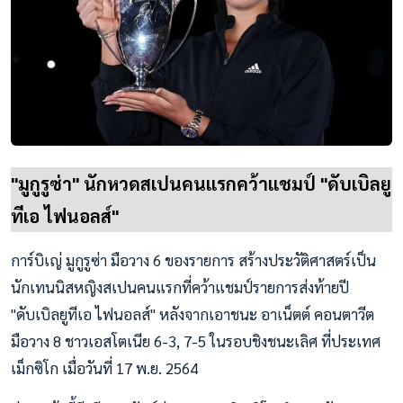
"มูกูรูซ่า" นักหวดสเปนคนแรกคว้าแชมป์ "ดับเบิลยู
ทีเอ ไฟนอลส์"
การ์บิเญ่ มูกูรูซ่า มือวาง 6 ของรายการ สร้างประวัติศาสตร์เป็น
นักเทนนิสหญิงสเปนคนแรกที่คว้าแชมป์รายการส่งท้ายปี
"ดับเบิลยูทีเอ ไฟนอลส์" หลังจากเอาชนะ อาเน็ตต์ คอนตาวีต
มือวาง 8 ชาวเอสโตเนีย 6-3, 7-5 ในรอบชิงชนะเลิศ ที่ประเทศ
เม็กซิโก เมื่อวันที่ 17 พ.ย. 2564