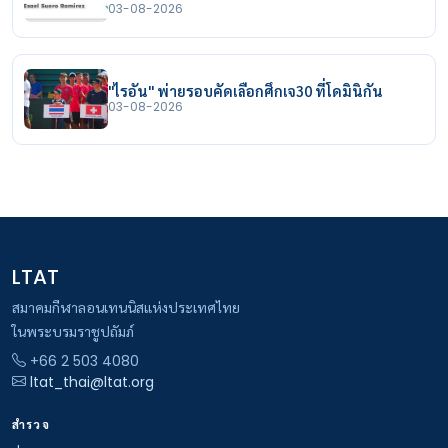
03-08-2026
"ไรอัน" พ่ายรอบคัดเลือกศึกเจ30 ที่โดมินิกัน
03-08-2026
LTAT
สมาคมกีฬาลอนเทนนิสแห่งประเทศไทย
ในพระบรมราชูปถัมภ์
+66 2 503 4080
ltat_thai@ltat.org
สำรวจ