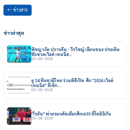
ข่าวสาร
ข่าวล่าสุด
พิชญาภัค ปราบจีน - วีรวิชญ์ เฉือนชนะ ประเดิม
ชัยหวดเวิลด์ เทนนิส…
03-08-2026
ยู 14 ทีมชาติไทย ร่วมพิธีเปิด ศึก "2026 เวิลด์
เทนนิส" ที่เช็ก…
03-08-2026
"ไรอัน" พ่ายรอบคัดเลือกศึกเจ30 ที่โดมินิกัน
03-08-2026