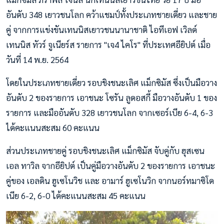
อันดับ 348 เยาวชนโลก คว้าแชมป์ทั้งประเภทชายเดี่ยว และชาย
คู่ จากการแข่งขันเทนนิสเยาวชนนานาชาติ ไอทีเอฟ เวิลด์
เทนนิส ทัวร์ จูเนียร์ส รายการ "เจ4 ไคโร" ที่ประเทศอียิปต์ เมื่อ
วันที่ 14 พ.ย. 2564
โดยในประเภทชายเดี่ยว รอบชิงชนะเลิศ แม็กซิมัส ซึ่งเป็นมือวาง
อันดับ 2 ของรายการ เอาชนะ โซรัน ลูดอสกี้ มือวางอันดับ 1 ของ
รายการ และมืออันดับ 328 เยาวชนโลก จากเซอร์เบีย 6-4, 6-3
ได้คะแนนสะสม 60 คะแนน
ส่วนประเภทชายคู่ รอบชิงชนะเลิศ แม็กซิมัส จับคู่กับ ฮุสเซน
เอล ทาวิล จากอียิปต์ เป็นคู่มือวางอันดับ 2 ของรายการ เอาชนะ
คู่ของ เอลดิน ฮูเซโนวิช และ อามาร์ ฮูเซโนวิก จากนอร์ทมาซิโด
เนีย 6-2, 6-0 ได้คะแนนสะสม 45 คะแนน