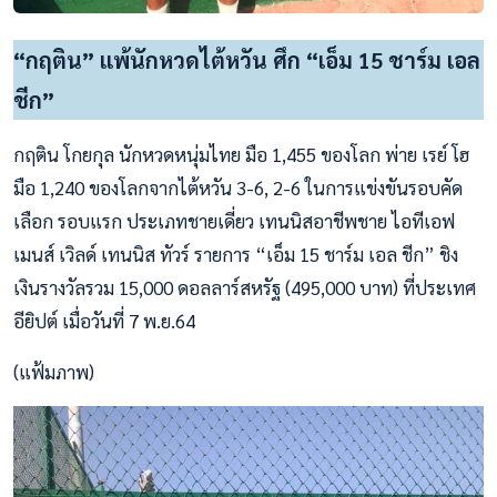
“กฤติน” แพ้นักหวดไต้หวัน ศึก “เอ็ม 15 ชาร์ม เอล
ชีก”
กฤติน โกยกุล นักหวดหนุ่มไทย มือ 1,455 ของโลก พ่าย เรย์ โฮ
มือ 1,240 ของโลกจากไต้หวัน 3-6, 2-6 ในการแข่งขันรอบคัด
เลือก รอบแรก ประเภทชายเดี่ยว เทนนิสอาชีพชาย ไอทีเอฟ
เมนส์ เวิลด์ เทนนิส ทัวร์ รายการ “เอ็ม 15 ชาร์ม เอล ชีก” ชิง
เงินรางวัลรวม 15,000 ดอลลาร์สหรัฐ (495,000 บาท) ที่ประเทศ
อียิปต์ เมื่อวันที่ 7 พ.ย.64
(แฟ้มภาพ)