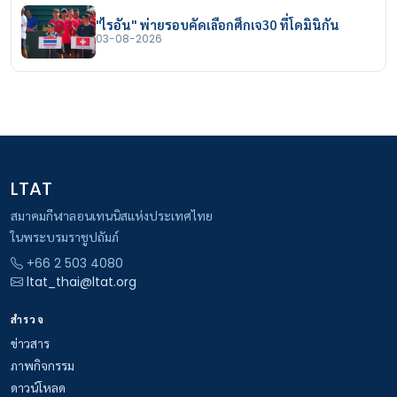
"ไรอัน" พ่ายรอบคัดเลือกศึกเจ30 ที่โดมินิกัน
03-08-2026
LTAT
สมาคมกีฬาลอนเทนนิสแห่งประเทศไทย
ในพระบรมราชูปถัมภ์
+66 2 503 4080
ltat_thai@ltat.org
สำรวจ
ข่าวสาร
ภาพกิจกรรม
ดาวน์โหลด