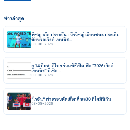
ข่าวล่าสุด
พิชญาภัค ปราบจีน - วีรวิชญ์ เฉือนชนะ ประเดิม
ชัยหวดเวิลด์ เทนนิส…
03-08-2026
ยู 14 ทีมชาติไทย ร่วมพิธีเปิด ศึก "2026 เวิลด์
เทนนิส" ที่เช็ก…
03-08-2026
"ไรอัน" พ่ายรอบคัดเลือกศึกเจ30 ที่โดมินิกัน
03-08-2026