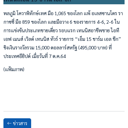
พลภูมิ โควาพิทักษ์เทศ มือ 1,065 ของโลก แพ้ อเลสซานโดร รา
กาซซี่ มือ 859 ของโลก และมือวาง 6 ของรายการ 4-6, 2-6 ใน
การแข่งขันประเภทชายเดี่ยว รอบแรก เทนนิสอาชีพชาย ไอที
เอฟ เมนส์ เวิลด์ เทนนิส ทัวร์ รายการ “เอ็ม 15 ชาร์ม เอล ชีก”
ชิงเงินรางวัลรวม 15,000 ดอลลาร์สหรัฐ (495,000 บาท) ที่
ประเทศอียิปต์ เมื่อวันที่ 7 ต.ค.64
(แฟ้มภาพ)
ข่าวสาร