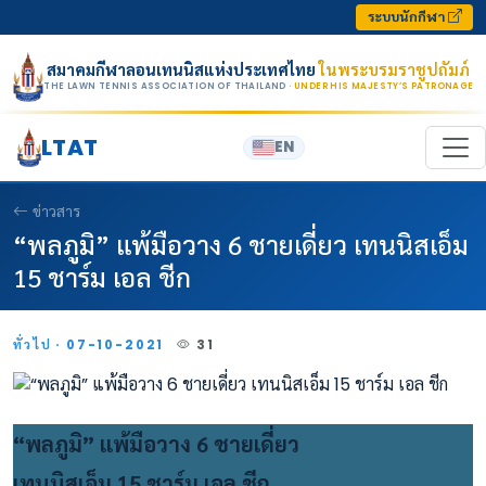
Skip to content
ระบบนักกีฬา
สมาคมกีฬาลอนเทนนิสแห่งประเทศไทย
ในพระบรมราชูปถัมภ์
THE LAWN TENNIS ASSOCIATION OF THAILAND
· UNDER HIS MAJESTY’S PATRONAGE
LTAT
EN
ข่าวสาร
“พลภูมิ” แพ้มือวาง 6 ชายเดี่ยว เทนนิสเอ็ม
15 ชาร์ม เอล ชีก
ทั่วไป · 07-10-2021
31
“พลภูมิ” แพ้มือวาง 6 ชายเดี่ยว
เทนนิสเอ็ม 15 ชาร์ม เอล ชีก