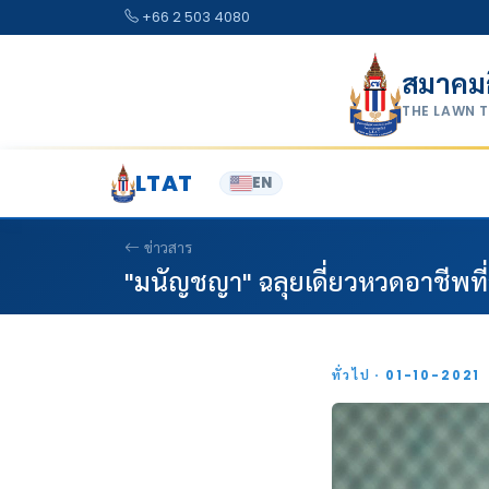
Skip to content
+66 2 503 4080
สมาคม
THE LAWN 
LTAT
EN
ข่าวสาร
"มนัญชญา" ฉลุยเดี่ยวหวดอาชีพที่
ทั่วไป · 01-10-2021