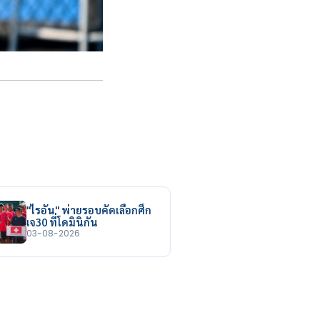
"ไรอัน" พ่ายรอบคัดเลือกศึก
เจ30 ที่โดมินิกัน
03-08-2026