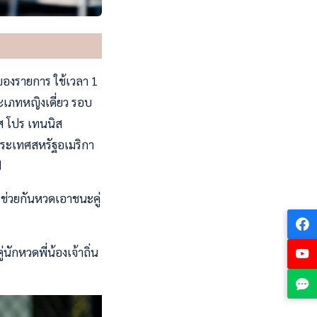
ของรายการ ใช้เวลา 1
ระเภทหญิงเดี่ยว รอบ
ัส โปร เทนนิส
ประเทศสหรัฐอเมริกา
ป
) ช่วยกันหวดเอาชนะคู่
ักหวดพี่น้องเจ้าถิ่น