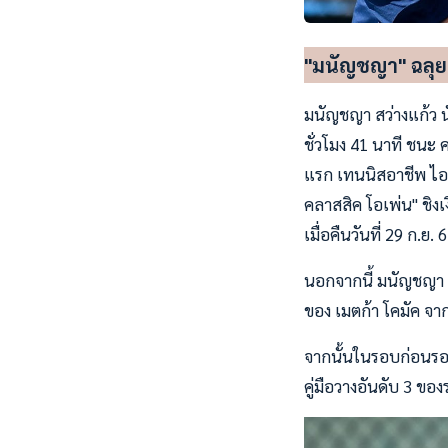
"มนัญชญา" ฉลุยเ
มนัญชญา สว่างแก้ว น
ชั่วโมง 41 นาที ชนะ 
แรก เทนนิสอาชีพ ไอที
คลาสสิค โอเพ่น" ชิง
เมื่อคืนวันที่ 29 ก.
นอกจากนี้ มนัญชญา ยั
ของ เมตก้า โคมัค จาก
จากนั้นในรอบก่อนรองช
คู่มือวางอันดับ 3 ข