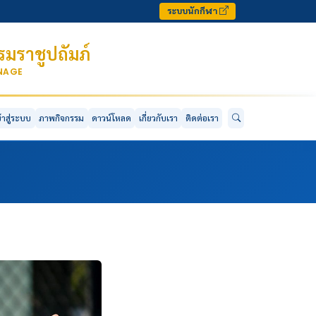
ระบบนักกีฬา
มราชูปถัมภ์
ONAGE
ข้าสู่ระบบ
ภาพกิจกรรม
ดาวน์โหลด
เกี่ยวกับเรา
ติดต่อเรา