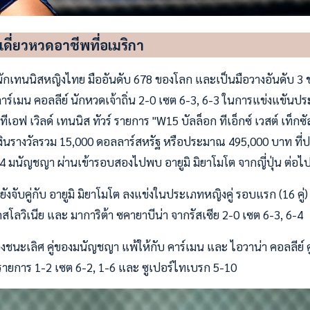
ดี่ยวหวดอาชีพที่อเมริกา
ักเทนนิสหญิงไทย มืออันดับ 678 ของโลก และเป็นมือวางอันดับ 3 
คาร์เมน คอลลีย์ นักหวดเจ้าถิ่น 2-0 เซต 6-3, 6-3 ในการแข่งแขันป
เอฟ เวิลด์ เทนนิส ทัวร์ รายการ "W15 บัลล็อก ทีเอ็กซ์ เวสต์ เท็กซ
เงินรางวัลรวม 15,000 ดอลลาร์สหรัฐ หรือประมาณ 495,000 บาท ที่
ย. 64 มนัญชญา ผ่านเข้ารอบสองไปพบ อายูมิ มิยาโมโต จากญี่ปุ่น ต่อไ
งจับคู่กับ อายูมิ มิยาโมโต ลงแข่งในประเภทหญิงคู่ รอบแรก (16 คู่
สโลวิเนีย และ มาการิต้า ซคายาบีน่า จากรัสเซีย 2-0 เซต 6-3, 6-4
นะเลิศ คู่ของมนัญชญา แพ้ให้กับ คาร์เมน และ ไอวาน่า คอลลีย์ คู่น
องรายการ 1-2 เซต 6-2, 1-6 และ ซูเปอร์ไทเบรก 5-10