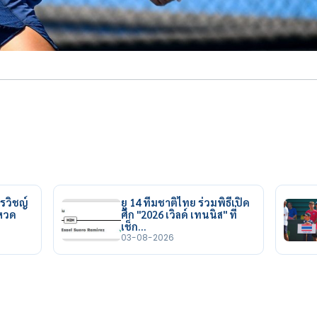
รวิชญ์
ยู 14 ทีมชาติไทย ร่วมพิธีเปิด
ยหวด
ศึก "2026 เวิลด์ เทนนิส" ที่
เช็ก…
03-08-2026