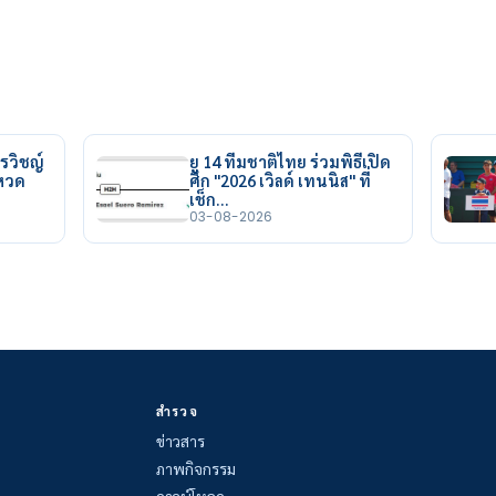
รวิชญ์
ยู 14 ทีมชาติไทย ร่วมพิธีเปิด
ยหวด
ศึก "2026 เวิลด์ เทนนิส" ที่
เช็ก…
03-08-2026
สำรวจ
ข่าวสาร
ภาพกิจกรรม