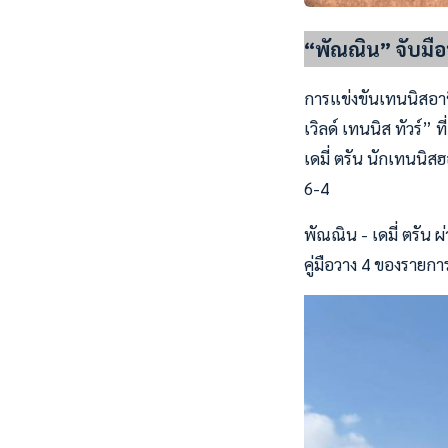
“พัณณิน” จับมือ
การแข่งขันเทนนิสอาชี
เวิลด์ เทนนิส ทัวร์” 
เดมี่ ตรัน นักเทนนิสฮ
6-4
พัณณิน - เดมี่ ตรัน 
คู่มือวาง 4 ของรายกา