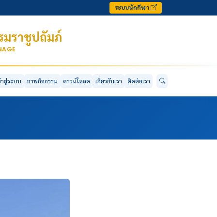
ระบบนักกีฬา
มราชูปถัมภ์
ONAGE
ข้าสู่ระบบ
ภาพกิจกรรม
ดาวน์โหลด
เกี่ยวกับเรา
ติดต่อเรา