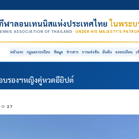
กีฬาลอนเทนนิสแห่งประเทศไทย
ในพระบร
TENNIS ASSOCIATION OF THAILAND
· UNDER HIS MAJESTY’S PATR
หน้าแรก
กฎและระเบียบ
ข้อมูล
ข่าวสาร
การแข่งขัน
อันดับ
ลงทะเบียน
เ
อบรองฯหญิงคู่หวดอียิปต์
27