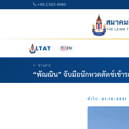
Skip to content
+66 2 503 4080
สมาคม
THE LAWN 
LTAT
EN
ข่าวสาร
“พัณณิน” จับมือนักหวดดัตช์เข้าร
ทั่วไป · 01-10-2021