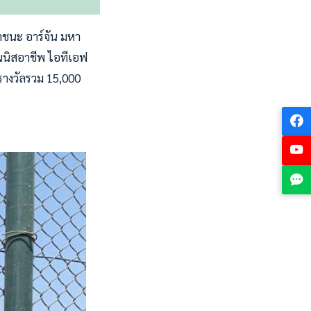
าชนะ อาร์จัน มหา
นนิสอาชีพ ไอทีเอฟ
ินรางวัลรวม 15,000