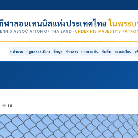
กีฬาลอนเทนนิสแห่งประเทศไทย
ในพระบร
TENNIS ASSOCIATION OF THAILAND
· UNDER HIS MAJESTY’S PATR
หน้าแรก
กฎและระเบียบ
ข้อมูล
ข่าวสาร
การแข่งขัน
อันดับ
ลงทะเบียน
เ
18