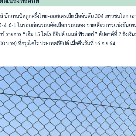
อเนื่องที่อียิปต์
ส์ นักเทนนิสลูกครึ่งไทย-ออสเตรเลีย มืออันดับ 304 เยาวชนโลก เอ
 6-4, 6-1 ในรอบก่อนรอบคัดเลือก รอบสอง ชายเดี่ยว การแข่งขันเท
ัวร์ รายการ “เอ็ม 15 ไคโร อียิปต์ เมนส์ ฟิวเจอร์” สัปดาห์ที่ 7 ชิงเง
 บาท) ที่กรุงไคโร ประเทศอียิปต์ เมื่อคืนวันที่ 16 ก.ย.64