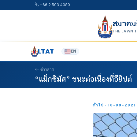
Skip to content
+66 2 503 4080
สมาคม
THE LAWN 
LTAT
EN
ข่าวสาร
“แม็กซิมัส” ชนะต่อเนื่องที่อียิปต์
ทั่วไป · 18-09-2021