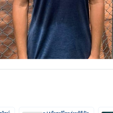
รวิชญ์
ยู 14 ทีมชาติไทย ร่วมพิธีเปิด