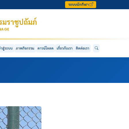
ระบบนักกีฬา
มราชูปถัมภ์
ONAGE
ข้าสู่ระบบ
ภาพกิจกรรม
ดาวน์โหลด
เกี่ยวกับเรา
ติดต่อเรา