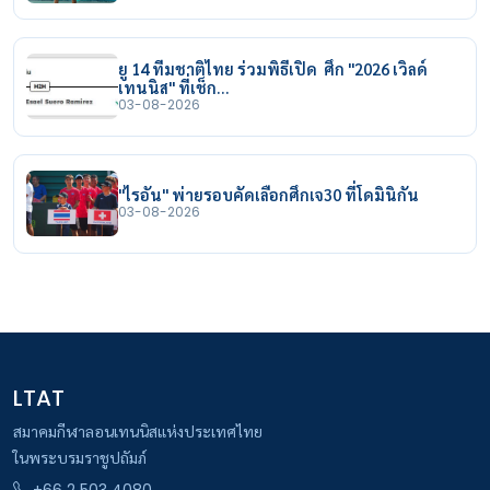
ยู 14 ทีมชาติไทย ร่วมพิธีเปิด ศึก "2026 เวิลด์
เทนนิส" ที่เช็ก…
03-08-2026
"ไรอัน" พ่ายรอบคัดเลือกศึกเจ30 ที่โดมินิกัน
03-08-2026
LTAT
สมาคมกีฬาลอนเทนนิสแห่งประเทศไทย
ในพระบรมราชูปถัมภ์
+66 2 503 4080