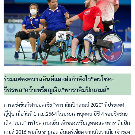
ร่วมแสดงความยินดีและส่งกำลังใจ"พรโชค-
วัชรพล"คว้าเหรียญเงิน"พาราลิมปิกเกมส์"
การแข่งขันกีฬาบอคเซีย "พาราลิมปิกเกมส์ 2020" ที่ประเทศ
ญี่ปุ่น เมื่อวันที่ 1 ก.ย.2564 ในประเภทบุคคล บีซี 4 รอบชิงชนะ
เลิศ "เปเล่" พรโชค ลาภเย็น เจ้าของเหรียญทองแดงพาราลิมปิก
เกมส์ 2016 พบกับ ซามูเอล อันเดร์เซียค จากสโลวาเกีย เจ้าของ