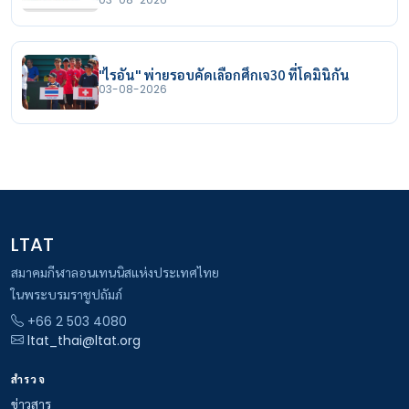
"ไรอัน" พ่ายรอบคัดเลือกศึกเจ30 ที่โดมินิกัน
03-08-2026
LTAT
สมาคมกีฬาลอนเทนนิสแห่งประเทศไทย
ในพระบรมราชูปถัมภ์
+66 2 503 4080
ltat_thai@ltat.org
สำรวจ
ข่าวสาร