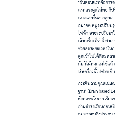
"ขั้นตอนแรกคือการอ
แรกแรงดูดไม่พอ ก็ป
แบตเตอรี่หลายลูกมาก
อนาคต หนูจะปรับปรุง
ไฟฟ้า อาจจะปรับมาใช
เจ้าเครื่องที่ว่านี้ 
ช่วยลดระยะเวลาในการ
ดูดเข้าไปได้ทีละหลาย
กันก็ได้ทดลองใช้แล้
นำเครื่องนี้ไปช่วยเก็
กระซิบถามคุณแม่มณฑนา
ฐาน" (Brain based Le
ศักยภาพในการเรียนของเ
อ่านตำราเรียนก่อนเปิ
อนุบาลจนถึงประถม 6 