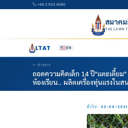
Skip to content
+66 2 503 4080
สมาคม
THE LAWN 
LTAT
EN
ข่าวสาร
ถอดความคิดเด็ก 14 ปี"แตะเตี้ยม" 
ห้องเรียน.. ผลิตเครื่องทุ่นแรงใน
ทั่วไป · 02-04-202