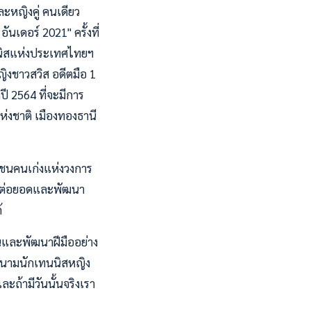
ะหญิงคู่ คนเดียว
นเดอร์ 2021" ครั้งที่
นนิสแห่งประเทศไทยฯ
ิงชาวสวิส อดีตมือ 1
ี 2564 ที่จะมีการ
ห่งชาติ เมืองทองธานี
วชนคนเก่งแห่งวงการ
การต่อยอดและพัฒนา
้
นและพัฒนาฝีมืออย่าง
" ในนามนักเทนนิสหญิง
ถ้ามีวันนั้นจริงเรา