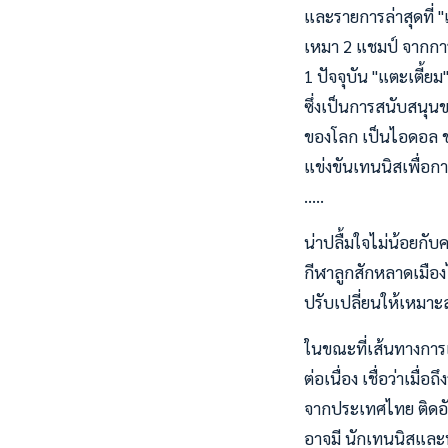
และรายการล่าสุดที่ 
เหมา 2 แชมป์ จากการแ
1 ปัจจุบัน "แตะเตี
ซึ่งเป็นการสนับสนุน
ของโลก เป็นไอดอล ขณ
แข่งขันเทนนิสเพื่อกา
.....
น่าปลื้มใจไม่น้อยก
กีฬาลูกสักหลาดเมือง
ปรับเปลี่ยนให้เหมา
ในขณะที่เส้นทางการเ
ต่อเนื่อง เชื่อว่าเมื
จากประเทศไทย ติดอัน
อาจมี นักเทนนิสและนั