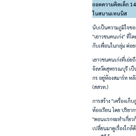
ถอดความคิดเด็ก 14 ป
ในสนามเทนนิส
นับเป็นความภูมิใจของ
"เยาวชนคนเก่ง" ที่โ
กับเพื่อนในกลุ่ม ต่อย
เยาวชนคนเก่งที่เอ่ยถึ
จังหวัดสุพรรณบุรี เป
กร อยู่ห้องสมาร์ท 
(สสวท.)
การสร้าง "เครื่องเก
ห้องเรียน โดย ปริยาก
"ตอนแรกจะทำเกี่ยวกับ
เปลี่ยนมาดูเรื่องใกล