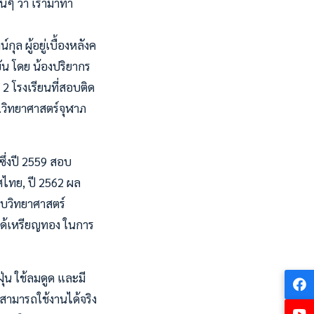
อนๆ ว่า เรามาทำ
ล ผู้อยู่เบื้องหลังค
ุบัน โดย น้องปริยากร
2 โรงเรียนที่สอบติด
ร.วิทยาศาสตร์จุฬาภ
ซึ่งปี 2559 สอบ
ไทย, ปี 2562 ผล
อบวิทยาศาสตร์
ได้เหรียญทอง ในการ
ฝุ่น ใช้ลมดูด และมี
สามารถใช้งานได้จริง