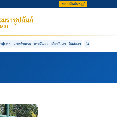
ระบบนักกีฬา
มราชูปถัมภ์
ONAGE
ข้าสู่ระบบ
ภาพกิจกรรม
ดาวน์โหลด
เกี่ยวกับเรา
ติดต่อเรา