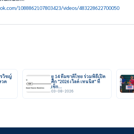
book.com/1088862107803423/videos/483228622700050
รวิชญ์
ยู 14 ทีมชาติไทย ร่วมพิธีเปิด
ยหวด
ศึก "2026 เวิลด์ เทนนิส" ที่
เช็ก…
03-08-2026