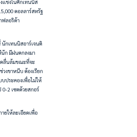
ลงแข่งในศึกเทนนิส
 15,000 ดอลลาร์สหรัฐ
ากฟลอริด้า
่ นักเทนนิสอาร์เจนติ
่ดีนัก มีฝนตกลงมา
ลื่นล้มขณะที่จะ
นช่วงขาหนีบ ต้องเรียก
บบประคองเพื่อไม่ให้
ไป 0-2 เซตด้วยสกอร์
ายให้ละเอียดเพื่อ