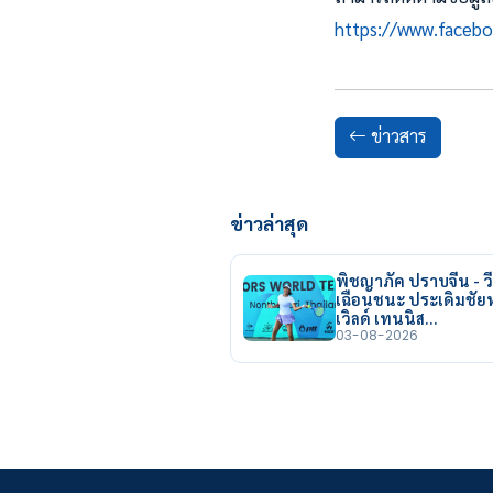
https://www.face
ข่าวสาร
ข่าวล่าสุด
พิชญาภัค ปราบจีน - วี
เฉือนชนะ ประเดิมชั
เวิลด์ เทนนิส…
03-08-2026