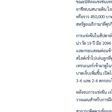
ขณะนี้ที่ลงแข่งขันเ
อาชีพบนสนามดิน ไอที
หรือราว 450,000 บาท 
สหรัฐอเมริกามาที่ตุร
การแข่งขันในสัปดาห์
น่า วัย 19 ปี มือ 20
และกระแสลมค่อนข้าง
สไลด์เข้าไปเล่นลูกที่
เทรนเนอร์เข้ามาดูใน
บาดเจ็บเพิ่มขึ้น เปิ
3-6 และ 2-6 ตกรอบไ
หลังจบการแข่งขัน เจ
วางแผนสำหรับการฝึก
สามารถติดตามข้อมูลเพิ