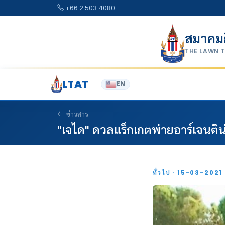
Skip to content
+66 2 503 4080
สมาคม
THE LAWN 
LTAT
EN
ข่าวสาร
"เจได" ดวลแร็กเกตพ่ายอาร์เจนติน่
ทั่วไป · 15-03-2021