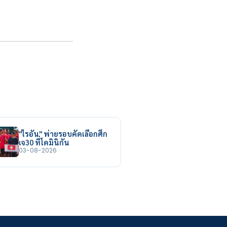
"ไรอัน" พ่ายรอบคัดเลือกศึก
เจ30 ที่โดมินิกัน
03-08-2026