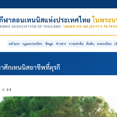
กีฬาลอนเทนนิสแห่งประเทศไทย
ในพระบร
TENNIS ASSOCIATION OF THAILAND
· UNDER HIS MAJESTY’S PATR
หน้าแรก
กฎและระเบียบ
ข้อมูล
ข่าวสาร
การแข่งขัน
อันดับ
ลงทะเบียน
เ
าศึกเทนนิสอาชีพที่ตุรกี
23