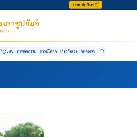
ระบบนักกีฬา
มราชูปถัมภ์
ONAGE
ข้าสู่ระบบ
ภาพกิจกรรม
ดาวน์โหลด
เกี่ยวกับเรา
ติดต่อเรา