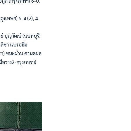
กูล (กรุงเทพฯ) 6-0,
รุงเทพฯ) 5-4 (2), 4-
ย์ บุญวัฒน์ (นนทบุรี)
อาลิซา แบรอฮีม
เทรา) ชนะผ่าน ศานตมล
(มือวาง2-กรุงเทพฯ)