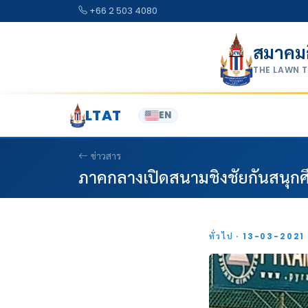
Skip to content
+66 2 503 4080
สมาคม
THE LAWN 
LTAT
EN
ข่าวสาร
ภาคกลางเปิดสนามชิงชัยกันสนุก
ทั่วไป · 13-03-2021