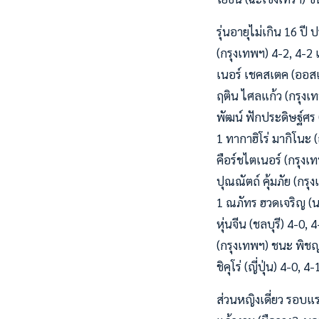
รุ่นอายุไม่เกิน 16 ปี
(กรุงเทพฯ) 4-2, 4-2 
เนอร์ เชคสเตค (ออสเต
ฤติน ไศลแก้ว (กรุงเท
พัฒน์ ฟักประดิษฐ์ศร 
1 ทากาฮิโร่ มากิโนะ (
คือร์ชไตเนอร์ (กรุงเ
ปุณณัตถ์ คุ้มภัย (กรุ
1 ณภัทร ฮวดเจริญ (นน
หุ่นจีน (ชลบุรี) 4-0
(กรุงเทพฯ) ชนะ พิชญะ
ชิคุโร่ (ญี่ปุ่น) 4-0, 4-
ส่วนหญิงเดี่ยว รอบแร