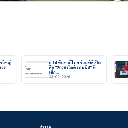
รวิชญ์
ยู 14 ทีมชาติไทย ร่วมพิธีเปิด
ยหวด
ศึก "2026 เวิลด์ เทนนิส" ที่
เช็ก…
03-08-2026
สำรวจ