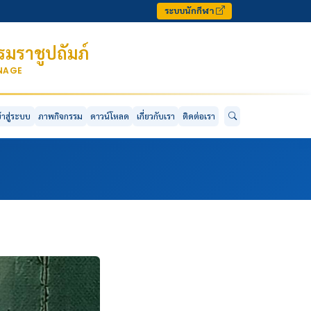
ระบบนักกีฬา
มราชูปถัมภ์
ONAGE
ข้าสู่ระบบ
ภาพกิจกรรม
ดาวน์โหลด
เกี่ยวกับเรา
ติดต่อเรา