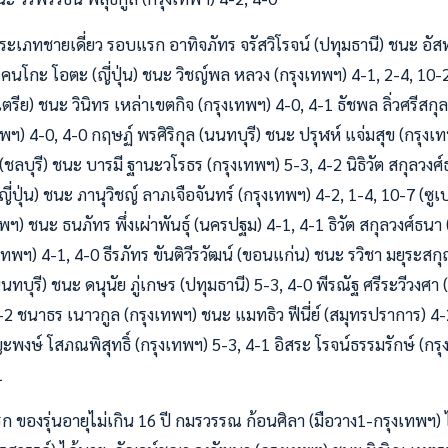
 ประเภทชายเดี่ยว รอบแรก อาทิจภัทร จรัสวิโรจน์ (ปทุมธานี) ชนะ อัสท
เคนโกะ โอตะ (ญี่ปุ่น) ชนะ วิชญ์พล หลวง (กรุงเทพฯ) 4-1, 2-4, 10-
รีย) ชนะ วินิทร เหล่าเขตกิจ (กรุงเทพฯ) 4-0, 4-1 ธัชพล ลิ่วศรีสกุ
พฯ) 4-0, 4-0 กฤษฏ์ พรศิริกุล (นนทบุรี) ชนะ ปรุฬห์ แจ่มสุข (กรุงเ
(ชลบุรี) ชนะ บารมี ฐานะวโรธร (กรุงเทพฯ) 5-3, 4-2 นิธิวัต สกุลวง
ญี่ปุ่น) ชนะ ภานุวิชญ์ ลาภเจือจันทร์ (กรุงเทพฯ) 4-2, 1-4, 10-7 (ซู
ทพฯ) ชนะ ธนภัทร พึ่งเผ่าพันธุ์ (นครปฐม) 4-1, 4-1 ธิวัต สกุลวงศ์ธน
งเทพฯ) 4-1, 4-0 ธีรภัทร ขันติวีรวัฒน์ (ขอนแก่น) ชนะ รวิชา มยุระสก
ทบุรี) ชนะ ดนุนัย ภู่เกษร (ปทุมธานี) 5-3, 4-0 พีรณัฐ ศรีระวีวงศ
, 4-2 ชนาธร เนาวกูล (กรุงเทพฯ) ชนะ แมทธิว ฟีนี่ย์ (สมุทรปราการ) 4-
พงษ์ โสภณพิสุทธิ์ (กรุงเทพฯ) 5-3, 4-1 อิสระ โรจน์ธรรมรักษ์ (กร
1
ก ของรุ่นอายุไม่เกิน 16 ปี กมรวรรณ ก้อนศิลา (มือวาง1-กรุงเทพฯ)