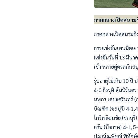
ภาคกลางเปิดสนามชิ
ภาคกลางเปิดสนามชิง
การแข่งขันเทนนิสเยา
แข่งขันวันที่ 13 มีนา
เช้า หลายคู่ดวลกันสน
รุ่นอายุไม่เกิน 10 ปี
4-0 ถิรวุษิ ตันนิรัน
นพกร เตชะศรินทร์ (กร
บัณฑิต (ชลบุรี) 4-1,
โกวิทวัฒนชัย (ชลบุรี
ลวัน (บึงกาฬ) 4-1, 5
ปุณณ์ณพิชญ์ พิทักษ์ต