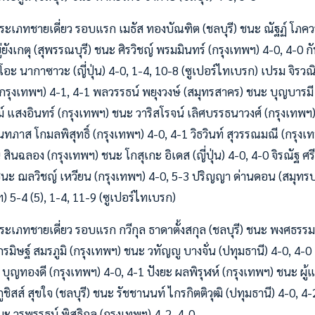
ี ประเภทชายเดี่ยว รอบแรก เมธัส ทองบัณฑิต (ชลบุรี) ชนะ ณัฐฏ์ โภคว
ยู่ยังเกตุ (สุพรรณบุรี) ชนะ ศิรวิชญ์ พรมมินทร์ (กรุงเทพฯ) 4-0, 4-0
โอะ นากาซาวะ (ญี่ปุ่น) 4-0, 1-4, 10-8 (ซูเปอร์ไทเบรก) เปรม จิรวณิ
 (กรุงเทพฯ) 4-1, 4-1 พลวรรธน์ พยุงวงษ์ (สมุทรสาคร) ชนะ บุญบารมี
์ แสงอินทร์ (กรุงเทพฯ) ชนะ วาริสโรจน์ เลิศบรรธนาวงศ์ (กรุงเทพฯ
จันทภาส โกมลพิสุทธิ์ (กรุงเทพฯ) 4-0, 4-1 วิธวินท์ สุวรรณมณี (กรุง
ิน สินฉลอง (กรุงเทพฯ) ชนะ โกสุเกะ อิเดส (ญี่ปุ่น) 4-0, 4-0 จิรณัฐ ศร
นะ ฌลวิชญ์ เหวียน (กรุงเทพฯ) 4-0, 5-3 ปริญญา ด่านดอน (สมุทร
) 5-4 (5), 1-4, 11-9 (ซูเปอร์ไทเบรก)
ี ประเภทชายเดี่ยว รอบแรก กวีกุล ธาดาตั้งสกุล (ชลบุรี) ชนะ พงศธรร
กรมิษฐ์ สมรภูมิ (กรุงเทพฯ) ชนะ วทัญญู บางจั่น (ปทุมธานี) 4-0, 4-0
ิ บุญทองดี (กรุงเทพฯ) 4-0, 4-1 ปังยะ ผลพิรุฬห์ (กรุงเทพฯ) ชนะ ผู
ูชิสส์ สุขใจ (ชลบุรี) ชนะ รัชชานนท์ ไกรกิตติวุฒิ (ปทุมธานี) 4-0, 4-2
นะ วรพรรธน์ พิสุธิกูล (กรุงเทพฯ) 4-2, 4-0