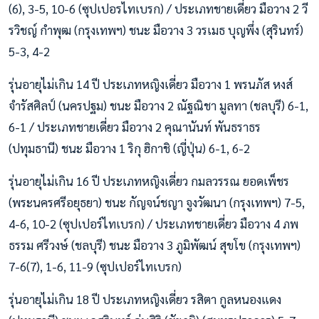
(6), 3-5, 10-6 (ซุปเปอรไทเบรก) / ประเภทชายเดี่ยว มือวาง 2 วี
รวิชญ์ กำพุฒ (กรุงเทพฯ) ชนะ มือวาง 3 วรเมธ บุญพึ่ง (สุรินทร์)
5-3, 4-2
รุ่นอายุไม่เกิน 14 ปี ประเภทหญิงเดี่ยว มือวาง 1 พรนภัส หงส์
จำรัสศิลป์ (นครปฐม) ชนะ มือวาง 2 ณัฐณิชา มูลทา (ชลบุรี) 6-1,
6-1 / ประเภทชายเดี่ยว มือวาง 2 คุณานันท์ พันธราธร
(ปทุมธานี) ชนะ มือวาง 1 ริกุ ฮิกาชิ (ญี่ปุ่น) 6-1, 6-2
รุ่นอายุไม่เกิน 16 ปี ประเภทหญิงเดี่ยว กมลวรรณ ยอดเพ็ชร
(พระนครศรีอยุธยา) ชนะ กัญจน์ชญา จูงวัฒนา (กรุงเทพฯ) 7-5,
4-6, 10-2 (ซุปเปอร์ไทเบรก) / ประเภทชายเดี่ยว มือวาง 4 ภพ
ธรรม ศรีวงษ์ (ชลบุรี) ชนะ มือวาง 3 ภูมิพัฒน์ สุขโข (กรุงเทพฯ)
7-6(7), 1-6, 11-9 (ซุปเปอร์ไทเบรก)
รุ่นอายุไม่เกิน 18 ปี ประเภทหญิงเดี่ยว รสิตา กูลหนองแดง