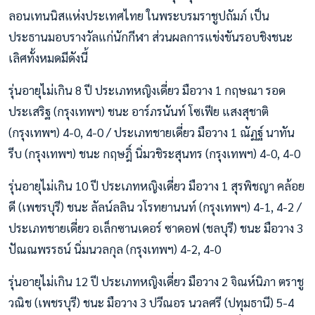
ลอนเทนนิสแห่งประเทศไทย ในพระบรมราชูปถัมภ์ เป็น
ประธานมอบรางวัลแก่นักกีฬา ส่วนผลการแข่งขันรอบชิงชนะ
เลิศทั้งหมดมีดังนี้
รุ่นอายุไม่เกิน 8 ปี ประเภทหญิงเดี่ยว มือวาง 1 กฤษณา รอด
ประเสริฐ (กรุงเทพฯ) ชนะ อาร์ภรนันท์ โซเฟีย แสงสุชาติ
(กรุงเทพฯ) 4-0, 4-0 / ประเภทชายเดี่ยว มือวาง 1 ณัฏฐ์ นาทัน
รีบ (กรุงเทพฯ) ชนะ กฤษฎิ์ นิ่มวชิระสุนทร (กรุงเทพฯ) 4-0, 4-0
รุ่นอายุไม่เกิน 10 ปี ประเภทหญิงเดี่ยว มือวาง 1 สุรพิชญา คล้อย
ดี (เพชรบุรี) ชนะ ลัลน์ลลิน วโรทยานนท์ (กรุงเทพฯ) 4-1, 4-2 /
ประเภทชายเดี่ยว อเล็กซานเดอร์ ซาดอฟ (ชลบุรี) ชนะ มือวาง 3
ปัณณพรรธน์ นิ่มนวลกุล (กรุงเทพฯ) 4-2, 4-0
รุ่นอายุไม่เกิน 12 ปี ประเภทหญิงเดี่ยว มือวาง 2 จิณห์นิภา ตราชู
วณิช (เพชรบุรี) ชนะ มือวาง 3 ปวีณอร นวลศรี (ปทุมธานี) 5-4