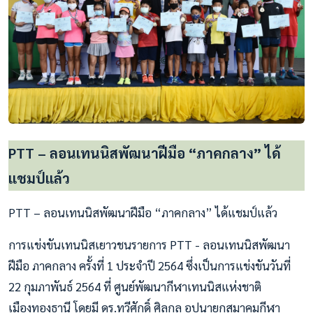
PTT – ลอนเทนนิสพัฒนาฝีมือ “ภาคกลาง” ได้
แชมป์แล้ว
PTT – ลอนเทนนิสพัฒนาฝีมือ “ภาคกลาง” ได้แชมป์แล้ว
การแข่งขันเทนนิสเยาวชนรายการ PTT - ลอนเทนนิสพัฒนา
ฝีมือ ภาคกลาง ครั้งที่ 1 ประจำปี 2564 ซึ่งเป็นการแข่งขันวันที่
22 กุมภาพันธ์ 2564 ที่ ศูนย์พัฒนากีฬาเทนนิสแห่งชาติ
เมืองทองธานี โดยมี ดร.ทวีศักดิ์ ศิลกุล อุปนายกสมาคมกีฬา