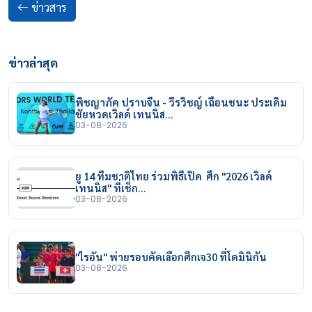
ข่าวสาร
ข่าวล่าสุด
พิชญาภัค ปราบจีน - วีรวิชญ์ เฉือนชนะ ประเดิม
ชัยหวดเวิลด์ เทนนิส…
03-08-2026
ยู 14 ทีมชาติไทย ร่วมพิธีเปิด ศึก "2026 เวิลด์
เทนนิส" ที่เช็ก…
03-08-2026
"ไรอัน" พ่ายรอบคัดเลือกศึกเจ30 ที่โดมินิกัน
03-08-2026