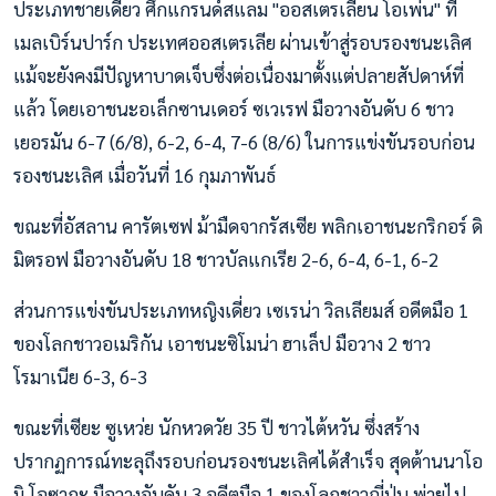
ประเภทชายเดี่ยว ศึกแกรนด์สแลม "ออสเตรเลียน โอเพ่น" ที่
เมลเบิร์นปาร์ก ประเทศออสเตรเลีย ผ่านเข้าสู่รอบรองชนะเลิศ
แม้จะยังคงมีปัญหาบาดเจ็บซึ่งต่อเนื่องมาตั้งแต่ปลายสัปดาห์ที่
แล้ว โดยเอาชนะอเล็กซานเดอร์ ซเวเรฟ มือวางอันดับ 6 ชาว
เยอรมัน 6-7 (6/8), 6-2, 6-4, 7-6 (8/6) ในการแข่งขันรอบก่อน
รองชนะเลิศ เมื่อวันที่ 16 กุมภาพันธ์
ขณะที่อัสลาน คารัตเซฟ ม้ามืดจากรัสเซีย พลิกเอาชนะกริกอร์ ดิ
มิตรอฟ มือวางอันดับ 18 ชาวบัลแกเรีย 2-6, 6-4, 6-1, 6-2
ส่วนการแข่งขันประเภทหญิงเดี่ยว เซเรน่า วิลเลียมส์ อดีตมือ 1
ของโลกชาวอเมริกัน เอาชนะซิโมน่า ฮาเล็ป มือวาง 2 ชาว
โรมาเนีย 6-3, 6-3
ขณะที่เซียะ ซูเหว่ย นักหวดวัย 35 ปี ชาวไต้หวัน ซึ่งสร้าง
ปรากฏการณ์ทะลุถึงรอบก่อนรองชนะเลิศได้สำเร็จ สุดต้านนาโอ
มิ โอซากะ มือวางอันดับ 3 อดีตมือ 1 ของโลกชาวญี่ปุ่น พ่ายไป