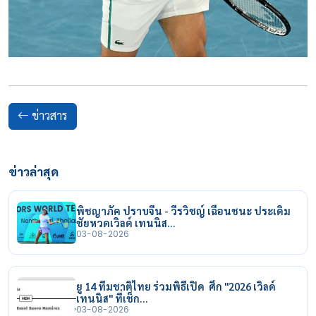
ข่าวสาร
ข่าวล่าสุด
พิชญาภัค ปราบจีน - วีรวิชญ์ เฉือนชนะ ประเดิม
ชัยหวดเวิลด์ เทนนิส…
03-08-2026
ยู 14 ทีมชาติไทย ร่วมพิธีเปิด ศึก "2026 เวิลด์
เทนนิส" ที่เช็ก…
03-08-2026