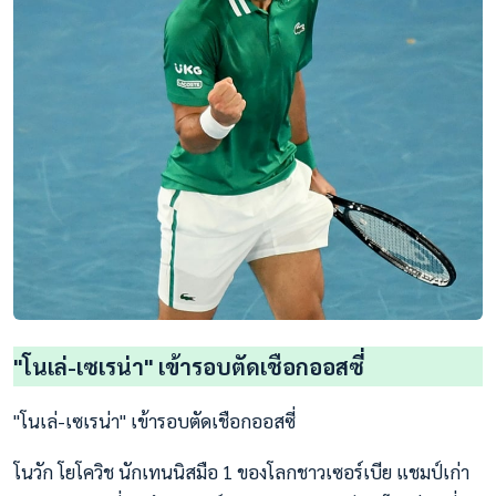
"โนเล่-เซเรน่า" เข้ารอบตัดเชือกออสซี่
"โนเล่-เซเรน่า" เข้ารอบตัดเชือกออสซี่
โนวัก โยโควิช นักเทนนิสมือ 1 ของโลกชาวเซอร์เบีย แชมป์เก่า