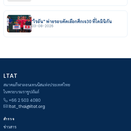
"ไรอัน" พ่ายรอบคัดเลือกศึกเจ30 ที่โดมินิกัน
03-08-2026
LTAT
สมาคมกีฬาลอนเทนนิสแห่งประเทศไทย
ในพระบรมราชูปถัมภ์
+66 2 503 4080
ltat_thai@ltat.org
สำรวจ
ข่าวสาร