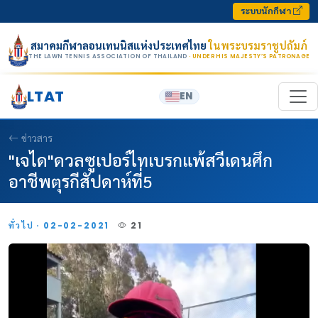
Skip to content
ระบบนักกีฬา
สมาคมกีฬาลอนเทนนิสแห่งประเทศไทย
ในพระบรมราชูปถัมภ์
THE LAWN TENNIS ASSOCIATION OF THAILAND
· UNDER HIS MAJESTY’S PATRONAGE
LTAT
EN
ข่าวสาร
"เจได"ดวลซูเปอร์ไทเบรกแพ้สวีเดนศึก
อาชีพตุรกีสัปดาห์ที่5
ทั่วไป · 02-02-2021
21