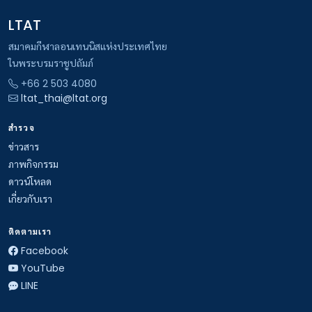
LTAT
สมาคมกีฬาลอนเทนนิสแห่งประเทศไทย
ในพระบรมราชูปถัมภ์
+66 2 503 4080
ltat_thai@ltat.org
สำรวจ
ข่าวสาร
ภาพกิจกรรม
ดาวน์โหลด
เกี่ยวกับเรา
ติดตามเรา
Facebook
YouTube
LINE