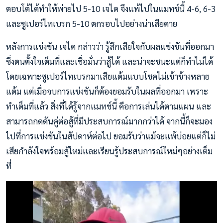
ตอบโต้ได้ทำให้พ่ายไป 5-10 เจได จึงแพ้ไปในแมทช์นี้ 4-6, 6-3
และซูเปอร์ไทเบรก 5-10 ตกรอบไปอย่างน่าเสียดาย
หลังการแข่งขัน เจได กล่าวว่า รู้สึกเสียใจกับผลแข่งขันที่ออกมา
ซึ่งตนตั้งใจเต็มที่และเชื่อมั่นว่าสู้ได้ และน่าจะชนะแต่ก็ทำไม่ได้
โดยเฉพาะซูเปอร์ไทเบรกมาเสียแต้มแบบโชคไม่เข้าข้างหลาย
แต้ม แต่เมื่อจบการแข่งขันก็ต้องยอมรับในผลที่ออกมา เพราะ
ทำเต็มที่แล้ว สิ่งที่ได้รู้จากแมทช์นี้ คือการเล่นได้ตามแผน และ
สามารถกดดันคู่ต่อสู้ที่มีประสบการณ์มากกว่าได้ จากนี้ก็จะมอง
ไปที่การแข่งขันในสัปดาห์ต่อไป ยอมรับว่าแม้จะแพ้บ่อยแต่ก็ไม่
เสียกำลังใจพร้อมสู้ใหม่และเรียนรู้ประสบการณ์ใหม่ๆอย่างเต็ม
ที่