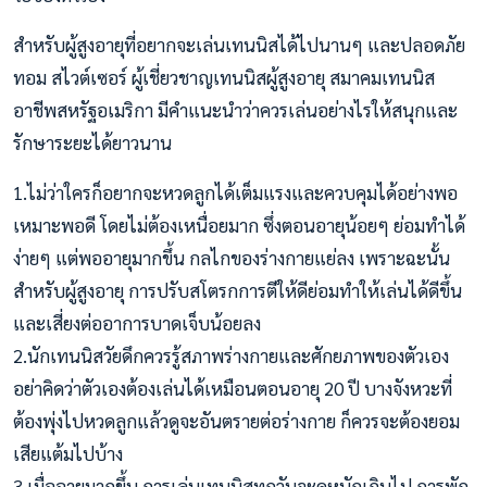
สำหรับผู้สูงอายุที่อยากจะเล่นเทนนิสได้ไปนานๆ และปลอดภัย
ทอม สไวต์เซอร์ ผู้เชี่ยวชาญเทนนิสผู้สูงอายุ สมาคมเทนนิส
อาชีพสหรัฐอเมริกา มีคำแนะนำว่าควรเล่นอย่างไรให้สนุกและ
รักษาระยะได้ยาวนาน
1.ไม่ว่าใครก็อยากจะหวดลูกได้เต็มแรงและควบคุมได้อย่างพอ
เหมาะพอดี โดยไม่ต้องเหนื่อยมาก ซึ่งตอนอายุน้อยๆ ย่อมทำได้
ง่ายๆ แต่พออายุมากขึ้น กลไกของร่างกายแย่ลง เพราะฉะนั้น
สำหรับผู้สูงอายุ การปรับสโตรกการตีให้ดีย่อมทำให้เล่นได้ดีขึ้น
และเสี่ยงต่ออาการบาดเจ็บน้อยลง
2.นักเทนนิสวัยดึกควรรู้สภาพร่างกายและศักยภาพของตัวเอง
อย่าคิดว่าตัวเองต้องเล่นได้เหมือนตอนอายุ 20 ปี บางจังหวะที่
ต้องพุ่งไปหวดลูกแล้วดูจะอันตรายต่อร่างกาย ก็ควรจะต้องยอม
เสียแต้มไปบ้าง
3.เมื่ออายุมากขึ้น การเล่นเทนนิสทุกวันจะดูหนักเกินไป การพัก