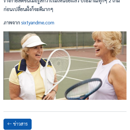
ร่างกายสดชื่นเมื่อรู้สึกว่าเริ่มเหนื่อยแล้ว ประมาณทุกๆ 2 เกม
ก่อนเปลี่ยนฝั่งก็จะดีมากๆ
ภาพจาก
sixtyandme.com
ข่าวสาร