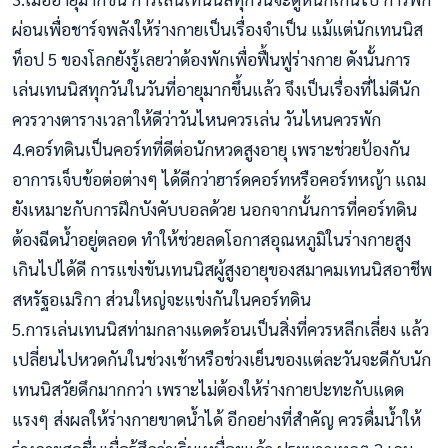
ผ่อนเพื่อชาร์จพลังให้ร่างกายเป็นเรื่องจำเป็น แม้แต่นักเทนนิส
ท็อป 5 ของโลกยังรู้เลยว่าต้องพักเพื่อฟื้นฟูร่างกาย ดังนั้นการ
เล่นเทนนิสทุกวันในวันที่อายุมากขึ้นแล้ว จึงเป็นเรื่องที่ไม่ดีนัก
ควรวางตารางเวลาให้ดีว่าวันไหนควรเล่น วันไหนควรพัก
4.คอร์ทดินเป็นคอร์ทที่ดีต่อนักหวดสูงอายุ เพราะช่วยป้องกัน
อาการเจ็บข้อต่อต่างๆ ได้ดีกว่าฮาร์ดคอร์ทหรือคอร์ทหญ้า แถม
ยังเหมาะกับการฝึกบังคับบอลด้วย นอกจากนั้นการที่คอร์ทดิน
ต้องฉีดน้ำอยู่ตลอด ทำให้ช่วยลดโอกาสอุณหภูมิในร่างกายสูง
เกินไปได้ดี การแข่งขันเทนนิสผู้สูงอายุของสมาคมเทนนิสอาชีพ
สหรัฐอเมริกา ส่วนใหญ่จะแข่งกันในคอร์ทดิน
5.การเล่นเทนนิสท่ามกลางแดดร้อนเป็นสิ่งที่ควรหลีกเลี่ยง แล้ว
เปลี่ยนไปหวดกันในช่วงเช้าหรือช่วงเย็นของแต่ละวันจะดีกับนัก
เทนนิสวัยดึกมากกว่า เพราะไม่ต้องให้ร่างกายปะทะกับแดด
แรงๆ ส่งผลให้ร่างกายขาดน้ำได้ อีกอย่างที่สำคัญ ควรดื่มน้ำให้