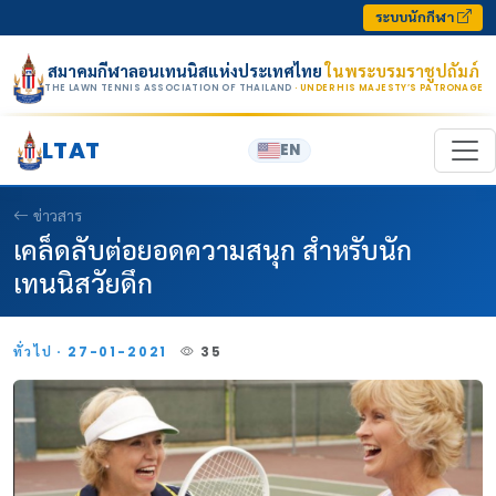
Skip to content
ระบบนักกีฬา
สมาคมกีฬาลอนเทนนิสแห่งประเทศไทย
ในพระบรมราชูปถัมภ์
THE LAWN TENNIS ASSOCIATION OF THAILAND
· UNDER HIS MAJESTY’S PATRONAGE
LTAT
EN
ข่าวสาร
เคล็ดลับต่อยอดความสนุก สำหรับนัก
เทนนิสวัยดึก
ทั่วไป · 27-01-2021
35