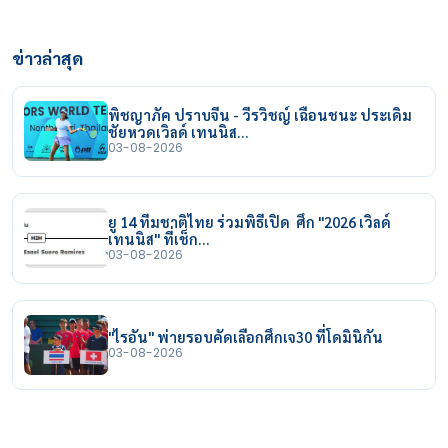
ข่าวล่าสุด
พิชญาภัค ปราบจีน - วีรวิชญ์ เฉือนชนะ ประเดิม
ชัยหวดเวิลด์ เทนนิส…
03-08-2026
ยู 14 ทีมชาติไทย ร่วมพิธีเปิด ศึก "2026 เวิลด์
เทนนิส" ที่เช็ก…
03-08-2026
"ไรอัน" พ่ายรอบคัดเลือกศึกเจ30 ที่โดมินิกัน
03-08-2026