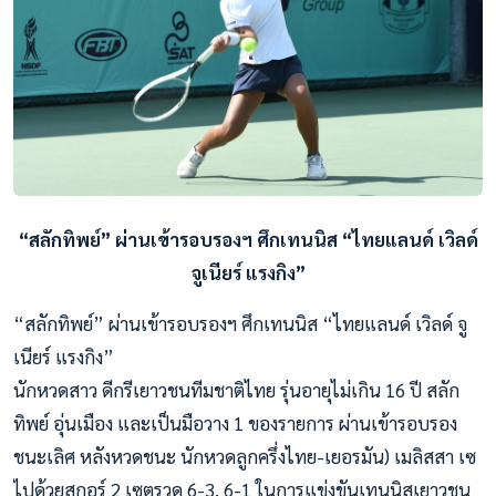
“สลักทิพย์” ผ่านเข้ารอบรองฯ ศึกเทนนิส “ไทยแลนด์ เวิลด์
จูเนียร์ แรงกิง”
“สลักทิพย์” ผ่านเข้ารอบรองฯ ศึกเทนนิส “ไทยแลนด์ เวิลด์ จู
เนียร์ แรงกิง”
นักหวดสาว ดีกรีเยาวชนทีมชาติไทย รุ่นอายุไม่เกิน 16 ปี สลัก
ทิพย์ อุ่นเมือง และเป็นมือวาง 1 ของรายการ ผ่านเข้ารอบรอง
ชนะเลิศ หลังหวดชนะ นักหวดลูกครึ่งไทย-เยอรมัน) เมลิสสา เซ
ไปด้วยสกอร์ 2 เซตรวด 6-3, 6-1 ในการแข่งขันเทนนิสเยาวชน