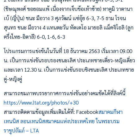
(ชิษณุพงศ์ ขอยอมแพ้ เนื่องจากเจ็บข้อเท้าซ้าย) ทาคูมิ วาตานา
เบ้ (ญี่ปุ่น) ชนะ มือวาง 3 ศุภวัฒน์ แซ่อุ้ย 6-3, 7-5 ธาม โรจน
สุนทร ชนะ มือวาง 4 แทนตะวัน ทัดเดโอ มายอลิ แม็คจิโอลิ (ลูก
ครึ่งไทย-อิตาลี) 6-0, 1-6, 6-3
โปรแกรมการแข่งขันในวันที่ 18 ธันวาคม 2563 เริ่มเวลา 09.00
น. เป็นการแข่งขันรอบรองชนะเลิศ ประเภทชายเดี่ยว-หญิงเดี่ยว
และเวลา 12.30 น. เป็นการแข่งขันรอบชิงชนะเลิศ ประเภทชาย
คู่-หญิงคู่
สามารถชมภาพบรรยากาศการแข่งขันอย่างคมชัดได้ที่ลิงค์นี้
https://www.ltat.org/photos/
+30
สามารถติดตามข้อมูลเพิ่มเติมได้ที่: Facebook
สมาคมกีฬา
เทนนิส ลอนเทนนิสสมาคมแห่งประเทศไทย ในพระบรม
ราชูปถัมภ์ – LTA