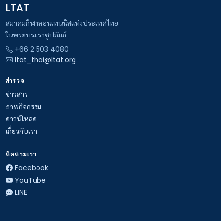
LTAT
สมาคมกีฬาลอนเทนนิสแห่งประเทศไทย
ในพระบรมราชูปถัมภ์
+66 2 503 4080
ltat_thai@ltat.org
สำรวจ
ข่าวสาร
ภาพกิจกรรม
ดาวน์โหลด
เกี่ยวกับเรา
ติดตามเรา
Facebook
YouTube
LINE