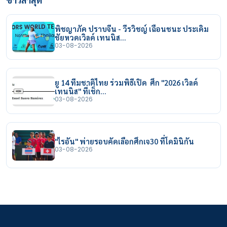
พิชญาภัค ปราบจีน - วีรวิชญ์ เฉือนชนะ ประเดิม
ชัยหวดเวิลด์ เทนนิส…
03-08-2026
ยู 14 ทีมชาติไทย ร่วมพิธีเปิด ศึก "2026 เวิลด์
เทนนิส" ที่เช็ก…
03-08-2026
"ไรอัน" พ่ายรอบคัดเลือกศึกเจ30 ที่โดมินิกัน
03-08-2026