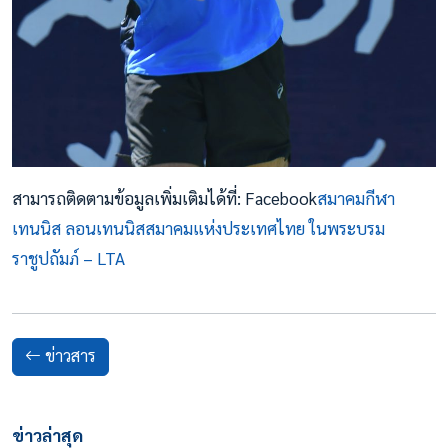
สามารถติดตามข้อมูลเพิ่มเติมได้ที่: Facebook
สมาคมกีฬา
เทนนิส ลอนเทนนิสสมาคมแห่งประเทศไทย ในพระบรม
ราชูปถัมภ์ – LTA
ข่าวสาร
ข่าวล่าสุด