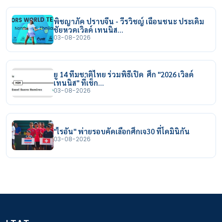
พิชญาภัค ปราบจีน - วีรวิชญ์ เฉือนชนะ ประเดิม
ชัยหวดเวิลด์ เทนนิส…
03-08-2026
ยู 14 ทีมชาติไทย ร่วมพิธีเปิด ศึก "2026 เวิลด์
เทนนิส" ที่เช็ก…
03-08-2026
"ไรอัน" พ่ายรอบคัดเลือกศึกเจ30 ที่โดมินิกัน
03-08-2026