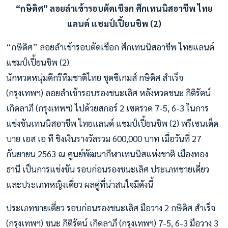
“กษิดิศ” ลอยลำเข้ารอบตัดเชือก ศึกเทนนิสอาชีพ ไทย
แลนด์ แชมป์เปี้ยนชิพ (2)
“กษิดิศ” ลอยลำเข้ารอบตัดเชือก ศึกเทนนิสอาชีพ ไทยแลนด์
แชมป์เปี้ยนชิพ (2)
นักหวดหนุ่มดีกรีทีมชาติไทย ชุดซีเกมส์ กษิดิศ สำเร็จ
(กรุงเทพฯ) ลอยลำเข้ารอบรองชนะเลิศ หลังหวดชนะ กิติรัตน์
เกิดลาภี (กรุงเทพฯ) ไปด้วยสกอร์ 2 เซตรวด 7-5, 6-3 ในการ
แข่งขันเทนนิสอาชีพ ไทยแลนด์ แชมป์เปี้ยนชิพ (2) พรีเซนเต็ด
บาย เอส เอ ที ชิงเงินรางวัลรวม 600,000 บาท เมื่อวันที่ 27
กันยายน 2563 ณ ศูนย์พัฒนากีฬาเทนนิสแห่งชาติ เมืองทอง
ธานี เป็นการแข่งขัน รอบก่อนรองชนะเลิศ ประเภทชายเดี่ยว
และประเภทหญิงเดี่ยว ผลคู่ที่น่าสนใจมีดังนี้
ประเภทชายเดี่ยว รอบก่อนรองชนะเลิศ มือวาง 2 กษิดิศ สำเร็จ
(กรุงเทพฯ) ชนะ กิติรัตน์ เกิดลาภี (กรุงเทพฯ) 7-5, 6-3 มือวาง 3