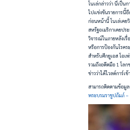
โนเล่กล่าวว่า นี่เป็น
ไปแข่งขันรายการนี้อีก
ก่อนหน้านี้ โนเล่เค
สหรัฐอเมริกาเคยประก
วิจารณ์ในภายหลังเรื่
หรือการป้องกันโรคระ
สำหรับศึกยูเอส โอเพ่
รวมถึงอดีตมือ 1 โลก
ข่าวว่าได้ไวลด์การ์เข
สามารถติดตามข้อมูลเพ
พระบรมราชูปถัมภ์ –