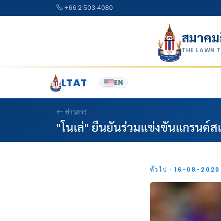
Skip to content
+66 2 503 4080
สมาคม
THE LAWN 
LTAT
EN
ข่าวสาร
"โนเล่" ยืนยันร่วมแข่งขันแกรนด์ส
ทั่วไป · 16-08-202