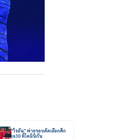
"ไรอัน" พ่ายรอบคัดเลือกศึก
เจ30 ที่โดมินิกัน