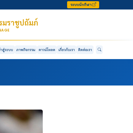
ระบบนักกีฬา
มราชูปถัมภ์
ONAGE
ข้าสู่ระบบ
ภาพกิจกรรม
ดาวน์โหลด
เกี่ยวกับเรา
ติดต่อเรา