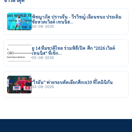
พิชญาภัค ปราบจีน - วีรวิชญ์ เฉือนชนะ ประเดิม
ชัยหวดเวิลด์ เทนนิส…
03-08-2026
ยู 14 ทีมชาติไทย ร่วมพิธีเปิด ศึก "2026 เวิลด์
เทนนิส" ที่เช็ก…
03-08-2026
"ไรอัน" พ่ายรอบคัดเลือกศึกเจ30 ที่โดมินิกัน
03-08-2026