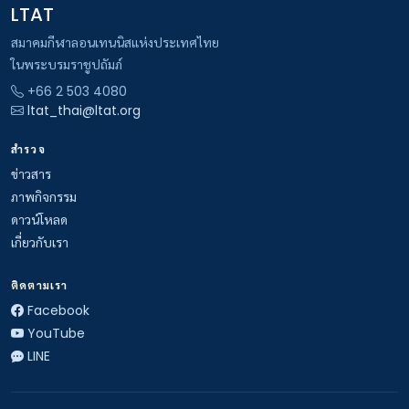
LTAT
สมาคมกีฬาลอนเทนนิสแห่งประเทศไทย
ในพระบรมราชูปถัมภ์
+66 2 503 4080
ltat_thai@ltat.org
สำรวจ
ข่าวสาร
ภาพกิจกรรม
ดาวน์โหลด
เกี่ยวกับเรา
ติดตามเรา
Facebook
YouTube
LINE