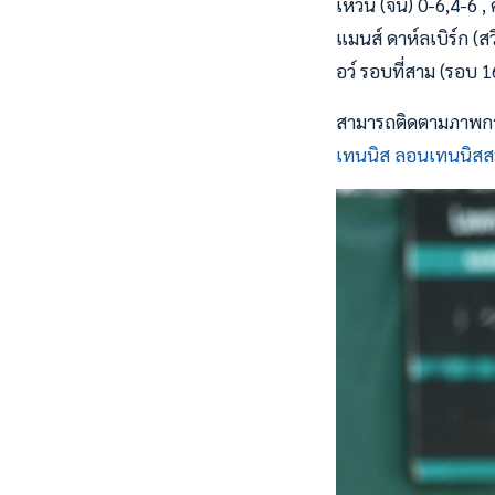
เหวิน (จีน) 0-6,4-6 ,
แมนส์ ดาห์ลเบิร์ก (ส
อว์ รอบที่สาม (รอบ 1
สามารถติดตามภาพการแ
เทนนิส ลอนเทนนิสส