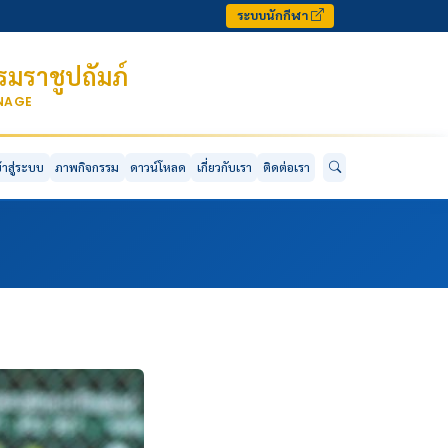
ระบบนักกีฬา
มราชูปถัมภ์
ONAGE
ข้าสู่ระบบ
ภาพกิจกรรม
ดาวน์โหลด
เกี่ยวกับเรา
ติดต่อเรา