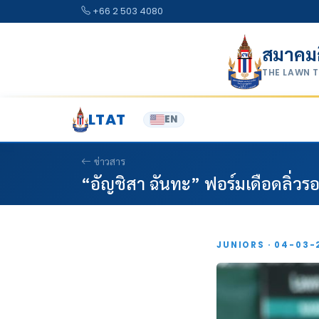
Skip to content
+66 2 503 4080
สมาคม
THE LAWN 
LTAT
EN
ข่าวสาร
“อัญชิสา ฉันทะ” ฟอร์มเดือดลิ่วรอบ
JUNIORS · 04-03