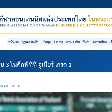
กีฬาลอนเทนนิสแห่งประเทศไทย
ในพระบร
TENNIS ASSOCIATION OF THAILAND
· UNDER HIS MAJESTY’S PATR
หน้าแรก
กฎและระเบียบ
ข้อมูล
ข่าวสาร
การแข่งขัน
อันดับ
ลงทะเบียน
เ
 3 ในศึกพีทีที จูเนียร์ เกรด 1
-2020
15