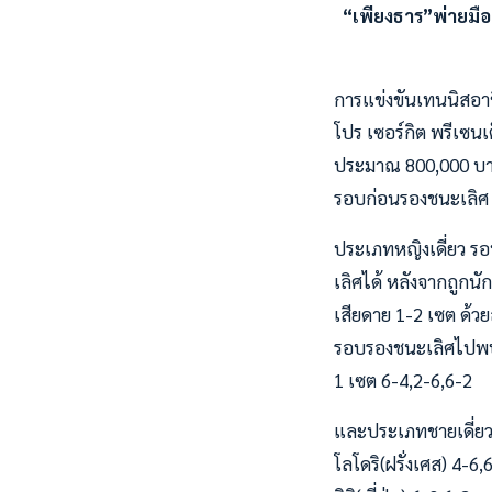
“เพียงธาร”พ่ายมื
การแข่งขันเทนนิสอา
โปร เซอร์กิต พรีเซนเ
ประมาณ 800,000 บาท ท
รอบก่อนรองชนะเลิศ 
ประเภทหญิงเดี่ยว ร
เลิศได้ หลังจากถูกน
เสียดาย 1-2 เซต ด้วย
รอบรองชนะเลิศไปพบกั
1 เซต 6-4,2-6,6-2
และประเภทชายเดี่ยว 
โลโดริ(ฝรั่งเศส) 4-6