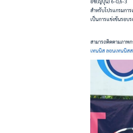
อิชิ(ญี่ปุ่น) 6-0,6-3
สำหรับโปรแกรมการแข่ง
เป็นการแข่งขันรอบรอ
สามารถติดตามภาพการแ
เทนนิส ลอนเทนนิสส