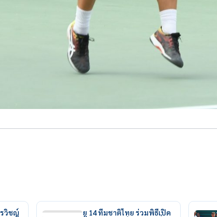
รวิชญ์
ยู 14 ทีมชาติไทย ร่วมพิธีเปิด