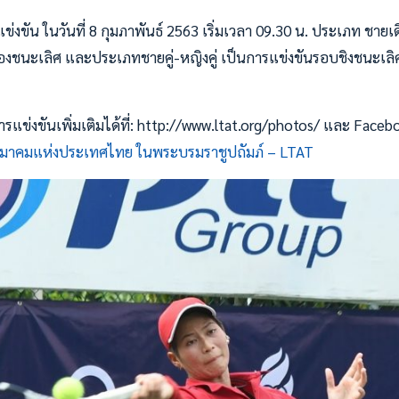
ขัน ในวันที่ 8 กุมภาพันธ์ 2563 เริ่มเวลา 09.30 น. ประเภท ชายเดี
งชนะเลิศ และประเภทชายคู่-หญิงคู่ เป็นการแข่งขันรอบชิงชนะเลิ
ข่งขันเพิ่มเติมได้ที่: http://www.ltat.org/photos/ และ Faceb
มาคมแห่งประเทศไทย ในพระบรมราชูปถัมภ์ – LTAT