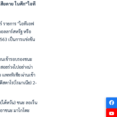
สียดาย ในศึก“ไอที
์ รายการ "ไอทีเอฟ
 ดอลลาร์สหรัฐ หรือ
2563 เป็นการแข่งขัน
่านเข้ารอบรองชนะ
 สอยร่วงไปอย่างน่า
ย แพททิเซีย ผ่านเข้า
ดีสคาโร(โรมาเนีย) 2-
(ไต้หวัน) ชนะ ลอเร็น
ที่เอาชนะ มาโกโตะ