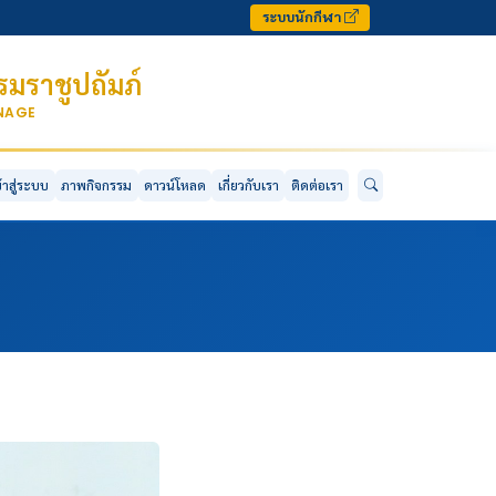
ระบบนักกีฬา
มราชูปถัมภ์
ONAGE
ข้าสู่ระบบ
ภาพกิจกรรม
ดาวน์โหลด
เกี่ยวกับเรา
ติดต่อเรา