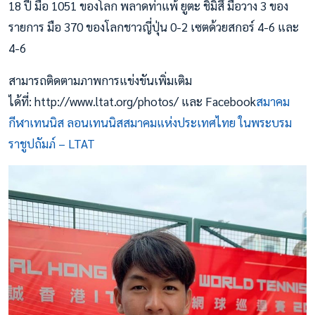
18 ปี มือ 1051 ของโลก พลาดท่าแพ้ ยูตะ ชิมิสึ มือวาง 3 ของ
รายการ มือ 370 ของโลกชาวญี่ปุ่น 0-2 เซตด้วยสกอร์ 4-6 และ
4-6
สามารถติดตามภาพการแข่งขันเพิ่มเติม
ได้ที่: http://www.ltat.org/photos/ และ Facebook
สมาคม
กีฬาเทนนิส ลอนเทนนิสสมาคมแห่งประเทศไทย ในพระบรม
ราชูปถัมภ์ – LTAT