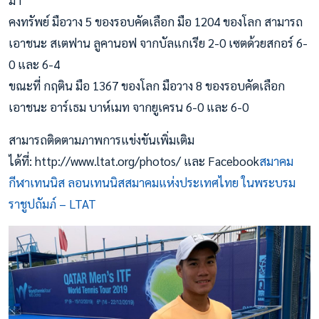
คงทรัพย์ มือวาง 5 ของรอบคัดเลือก มือ 1204 ของโลก สามารถ
เอาชนะ สเตฟาน ลูคานอฟ จากบัลแกเรีย 2-0 เซตด้วยสกอร์ 6-
0 และ 6-4
ขณะที่ กฤติน มือ 1367 ของโลก มือวาง 8 ของรอบคัดเลือก
เอาชนะ อาร์เธม บาห์เมท จากยูเครน 6-0 และ 6-0
สามารถติดตามภาพการแข่งขันเพิ่มเติม
ได้ที่: http://www.ltat.org/photos/ และ Facebook
สมาคม
กีฬาเทนนิส ลอนเทนนิสสมาคมแห่งประเทศไทย ในพระบรม
ราชูปถัมภ์ – LTAT