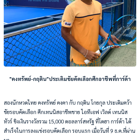
"คงทรัพย์-กฤติน"ประเดิมชัยคัดเลือกศึกอาชีพที่การ์ต้า
สองนักหวดไทย คงทรัพย์ คงคา กับ กฤติน โกยกุล ประเดิมคว้า
ชัยรอบคัดเลือก ศึกเทนนิสอาชีพชาย ไอทีเอฟ เวิลด์ เทนนิส
ทัวร์ ชิงเงินรางวัลรวม 15,000 ดอลลาร์สหรัฐ ที่โดฮา การ์ต้า ได้
สำเร็จในการลงแข่งรอบคัดเลือก รอบแรก เมื่อวันที่ 9 ธ.ค.ที่ผ่าน
มา