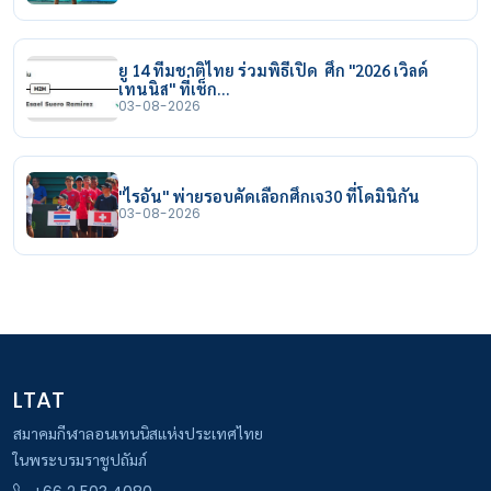
ยู 14 ทีมชาติไทย ร่วมพิธีเปิด ศึก "2026 เวิลด์
เทนนิส" ที่เช็ก…
03-08-2026
"ไรอัน" พ่ายรอบคัดเลือกศึกเจ30 ที่โดมินิกัน
03-08-2026
LTAT
สมาคมกีฬาลอนเทนนิสแห่งประเทศไทย
ในพระบรมราชูปถัมภ์