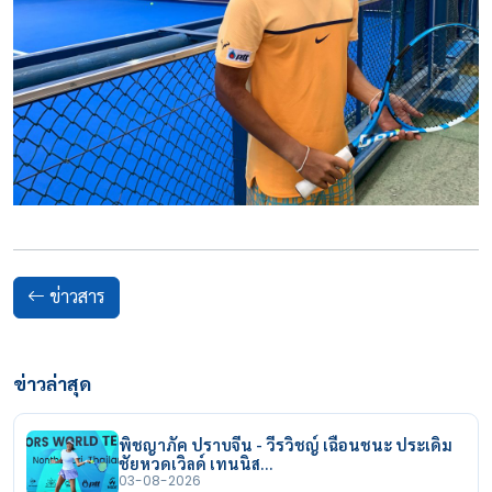
ข่าวสาร
ข่าวล่าสุด
พิชญาภัค ปราบจีน - วีรวิชญ์ เฉือนชนะ ประเดิม
ชัยหวดเวิลด์ เทนนิส…
03-08-2026