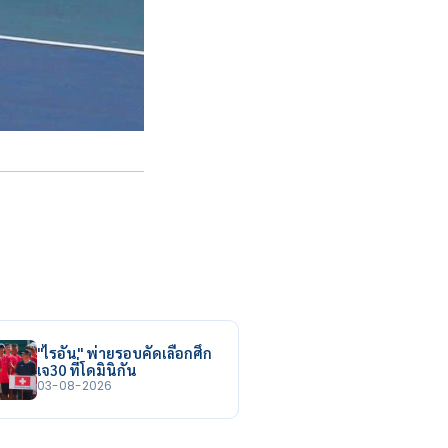
"ไรอัน" พ่ายรอบคัดเลือกศึก
เจ30 ที่โดมินิกัน
03-08-2026