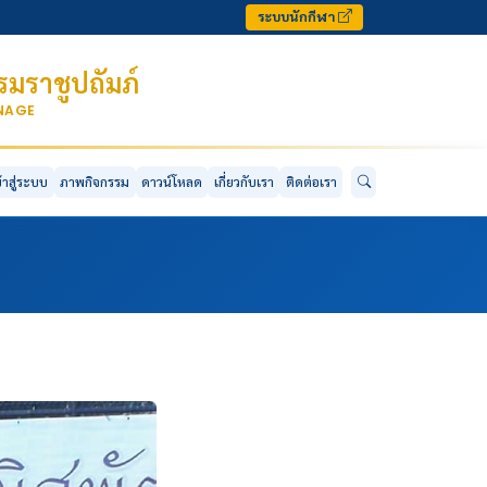
ระบบนักกีฬา
มราชูปถัมภ์
ONAGE
ข้าสู่ระบบ
ภาพกิจกรรม
ดาวน์โหลด
เกี่ยวกับเรา
ติดต่อเรา