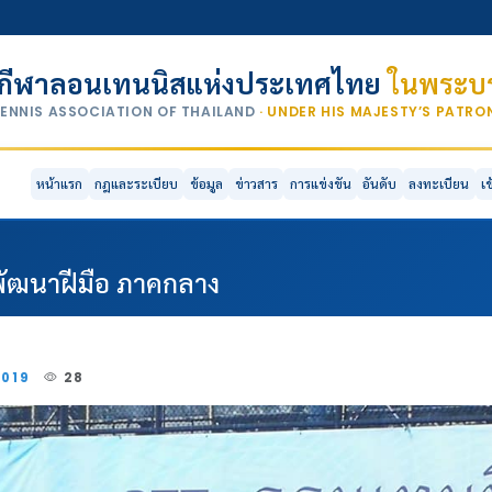
กีฬาลอนเทนนิสแห่งประเทศไทย
ในพระบร
TENNIS ASSOCIATION OF THAILAND
· UNDER HIS MAJESTY’S PATR
หน้าแรก
กฎและระเบียบ
ข้อมูล
ข่าวสาร
การแข่งขัน
อันดับ
ลงทะเบียน
เ
ีพัฒนาฝีมือ ภาคกลาง
2019
28