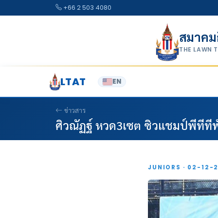
Skip to content
+66 2 503 4080
สมาคม
THE LAWN 
LTAT
EN
ข่าวสาร
ศิวณัฏฐ์ หวด3เซต ซิวแชมป์พีทีท
JUNIORS · 02-12-