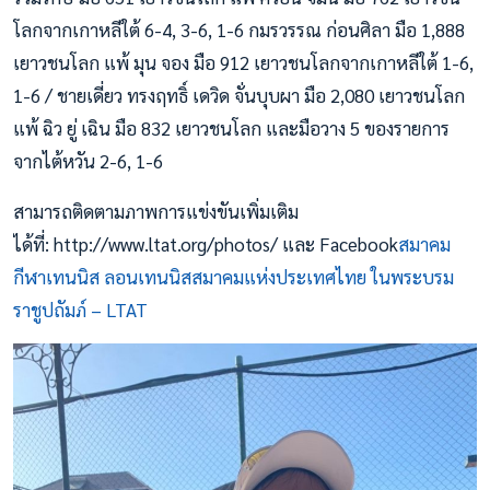
โลกจากเกาหลีใต้ 6-4, 3-6, 1-6 กมรวรรณ ก่อนศิลา มือ 1,888
เยาวชนโลก แพ้ มุน จอง มือ 912 เยาวชนโลกจากเกาหลีใต้ 1-6,
1-6 / ชายเดี่ยว ทรงฤทธิ์ เดวิด จั่นบุบผา มือ 2,080 เยาวชนโลก
แพ้ ฉิว ยู่ เฉิน มือ 832 เยาวชนโลก และมือวาง 5 ของรายการ
จากไต้หวัน 2-6, 1-6
สามารถติดตามภาพการแข่งขันเพิ่มเติม
ได้ที่: http://www.ltat.org/photos/ และ Facebook
สมาคม
กีฬาเทนนิส ลอนเทนนิสสมาคมแห่งประเทศไทย ในพระบรม
ราชูปถัมภ์ – LTAT