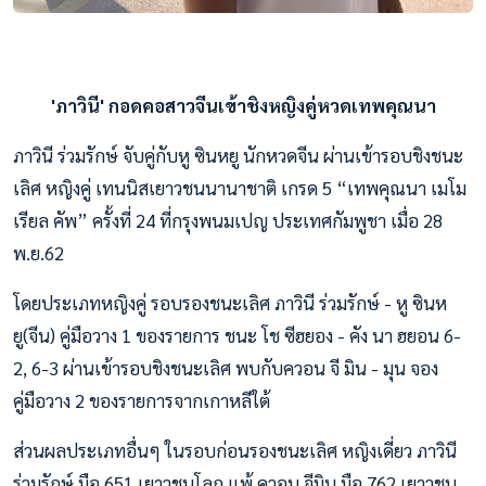
'ภาวินี' กอดคอสาวจีนเข้าชิงหญิงคู่หวดเทพคุณนา
ภาวินี ร่วมรักษ์ จับคู่กับหู ซินหยู นักหวดจีน ผ่านเข้ารอบชิงชนะ
เลิศ หญิงคู่ เทนนิสเยาวชนนานาชาติ เกรด 5 “เทพคุณนา เมโม
เรียล คัพ” ครั้งที่ 24 ที่กรุงพนมเปญ ประเทศกัมพูชา เมื่อ 28
พ.ย.62
โดยประเภทหญิงคู่ รอบรองชนะเลิศ ภาวินี ร่วมรักษ์ - หู ซินห
ยู(จีน) คู่มือวาง 1 ของรายการ ชนะ โช ซีฮยอง - คัง นา ฮยอน 6-
2, 6-3 ผ่านเข้ารอบชิงชนะเลิศ พบกับควอน จี มิน - มุน จอง
คู่มือวาง 2 ของรายการจากเกาหลีใต้
ส่วนผลประเภทอื่นๆ ในรอบก่อนรองชนะเลิศ หญิงเดี่ยว ภาวินี
ร่วมรักษ์ มือ 651 เยาวชนโลก แพ้ ควอน จีมิน มือ 762 เยาวชน