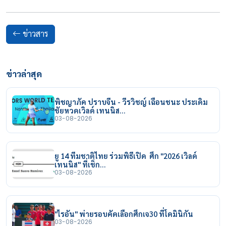
ข่าวสาร
ข่าวล่าสุด
พิชญาภัค ปราบจีน - วีรวิชญ์ เฉือนชนะ ประเดิม
ชัยหวดเวิลด์ เทนนิส…
03-08-2026
ยู 14 ทีมชาติไทย ร่วมพิธีเปิด ศึก "2026 เวิลด์
เทนนิส" ที่เช็ก…
03-08-2026
"ไรอัน" พ่ายรอบคัดเลือกศึกเจ30 ที่โดมินิกัน
03-08-2026