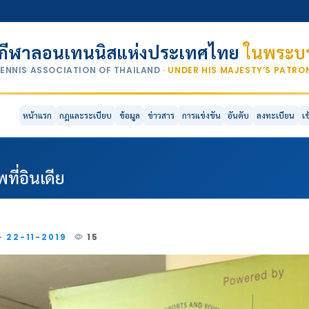
กีฬาลอนเทนนิสแห่งประเทศไทย
ในพระบร
TENNIS ASSOCIATION OF THAILAND
· UNDER HIS MAJESTY’S PATR
หน้าแรก
กฎและระเบียบ
ข้อมูล
ข่าวสาร
การแข่งขัน
อันดับ
ลงทะเบียน
เ
ที่อินเดีย
· 22-11-2019
15