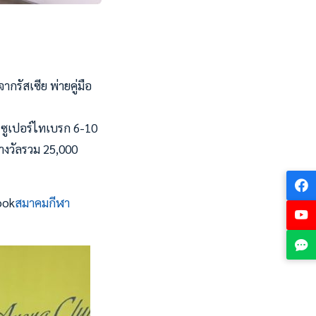
ากรัสเซีย พ่ายคู่มือ
ะ ซูเปอร์ไทเบรก 6-10
รางวัลรวม 25,000
ook
สมาคมกีฬา