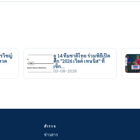
รวิชญ์
ยู 14 ทีมชาติไทย ร่วมพิธีเปิด
ยหวด
ศึก "2026 เวิลด์ เทนนิส" ที่
เช็ก…
03-08-2026
สำรวจ
ข่าวสาร