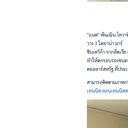
"แนต" พัณณิน โควาพิทั
วาง 3 ไดอาน่า มาร์
ซินเควิก้า จากลัตเวี
ทำให้ตกรอบรองชนะเลิศ
ดอลลาร์สหรัฐ ที่ประ
สามารถติดตามภาพการแ
เทนนิส ลอนเทนนิสส