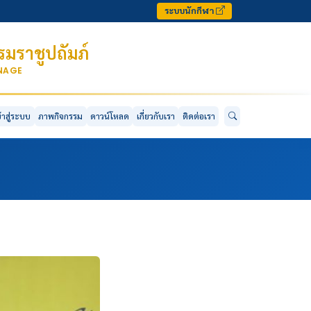
ระบบนักกีฬา
มราชูปถัมภ์
ONAGE
ข้าสู่ระบบ
ภาพกิจกรรม
ดาวน์โหลด
เกี่ยวกับเรา
ติดต่อเรา