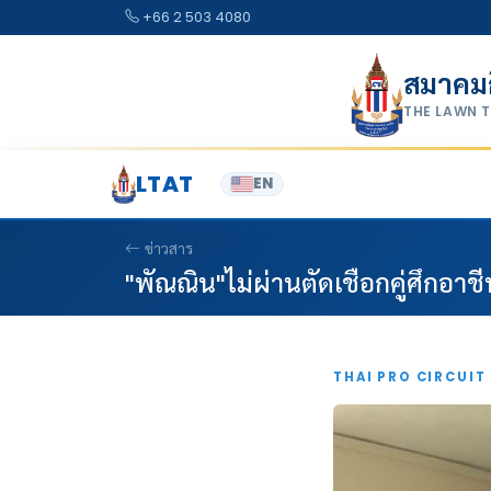
Skip to content
+66 2 503 4080
สมาคม
THE LAWN 
LTAT
EN
ข่าวสาร
"พัณณิน"ไม่ผ่านตัดเชือกคู่ศึกอาชีพ
THAI PRO CIRCUIT 