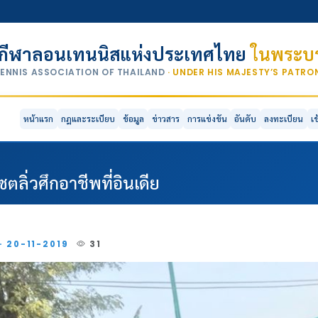
กีฬาลอนเทนนิสแห่งประเทศไทย
ในพระบร
TENNIS ASSOCIATION OF THAILAND
· UNDER HIS MAJESTY’S PATR
หน้าแรก
กฎและระเบียบ
ข้อมูล
ข่าวสาร
การแข่งขัน
อันดับ
ลงทะเบียน
เ
ลิ่วศึกอาชีพที่อินเดีย
· 20-11-2019
31