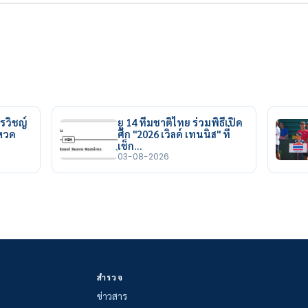
รวิชญ์
ยู 14 ทีมชาติไทย ร่วมพิธีเปิด
ยหวด
ศึก "2026 เวิลด์ เทนนิส" ที่
เช็ก…
03-08-2026
สำรวจ
ข่าวสาร