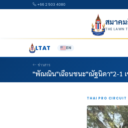
Skip to content
+66 2 503 4080
สมาคม
THE LAWN 
LTAT
EN
ข่าวสาร
"พัณณิน"เฉือนชนะ"ณัฐนิดา"2-1 เซต
THAI PRO CIRCUIT 