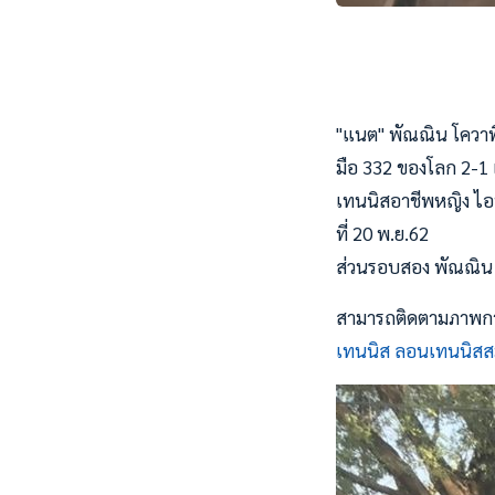
"แนต" พัณณิน โควาพิท
มือ 332 ของโลก 2-1 
เทนนิสอาชีพหญิง ไอที
ที่ 20 พ.ย.62
ส่วนรอบสอง พัณณิน 
สามารถติดตามภาพการแ
เทนนิส ลอนเทนนิสส