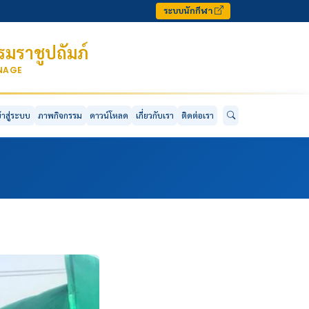
ระบบนักกีฬา
มราชูปถัมภ์
ONAGE
ข้าสู่ระบบ
ภาพกิจกรรม
ดาวน์โหลด
เกี่ยวกับเรา
ติดต่อเรา