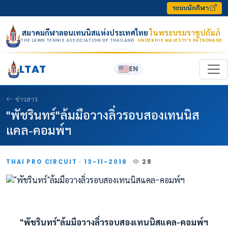
Skip to content
ระบบนักกีฬา
สมาคมกีฬาลอนเทนนิสแห่งประเทศไทย
ในพระบรมราชูปถัมภ์
THE LAWN TENNIS ASSOCIATION OF THAILAND
· UNDER HIS MAJESTY’S PATRONAGE
LTAT
EN
ข่าวสาร
"พัชรินทร์"ล้มมือวางลิ่วรอบสองเทนนิส
แคล-คอมพ์ฯ
THAI PRO CIRCUIT · 13-11-2019
28
"พัชรินทร์"ล้มมือวางลิ่วรอบสองเทนนิสแคล-คอมพ์ฯ