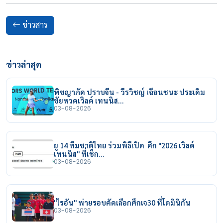
ข่าวสาร
ข่าวล่าสุด
พิชญาภัค ปราบจีน - วีรวิชญ์ เฉือนชนะ ประเดิม
ชัยหวดเวิลด์ เทนนิส…
03-08-2026
ยู 14 ทีมชาติไทย ร่วมพิธีเปิด ศึก "2026 เวิลด์
เทนนิส" ที่เช็ก…
03-08-2026
"ไรอัน" พ่ายรอบคัดเลือกศึกเจ30 ที่โดมินิกัน
03-08-2026