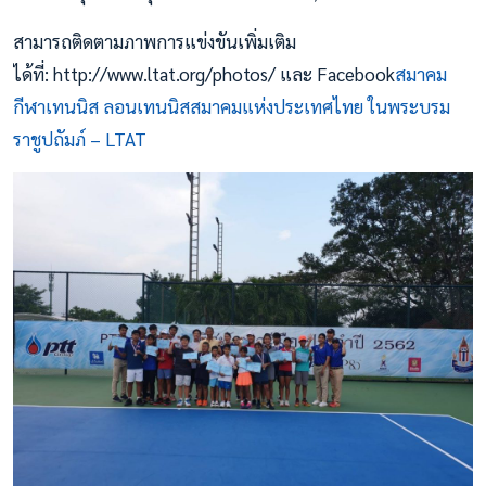
สามารถติดตามภาพการแข่งขันเพิ่มเติม
ได้ที่: http://www.ltat.org/photos/ และ Facebook
สมาคม
กีฬาเทนนิส ลอนเทนนิสสมาคมแห่งประเทศไทย ในพระบรม
ราชูปถัมภ์ – LTAT