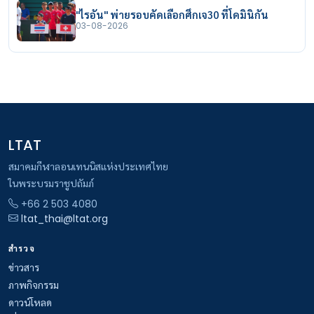
"ไรอัน" พ่ายรอบคัดเลือกศึกเจ30 ที่โดมินิกัน
03-08-2026
LTAT
สมาคมกีฬาลอนเทนนิสแห่งประเทศไทย
ในพระบรมราชูปถัมภ์
+66 2 503 4080
ltat_thai@ltat.org
สำรวจ
ข่าวสาร
ภาพกิจกรรม
ดาวน์โหลด