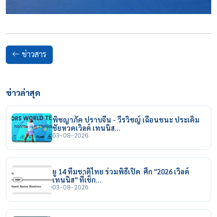
ข่าวสาร
ข่าวล่าสุด
พิชญาภัค ปราบจีน - วีรวิชญ์ เฉือนชนะ ประเดิม
ชัยหวดเวิลด์ เทนนิส…
03-08-2026
ยู 14 ทีมชาติไทย ร่วมพิธีเปิด ศึก "2026 เวิลด์
เทนนิส" ที่เช็ก…
03-08-2026