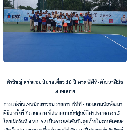
สิรวิชญ์ คว้าแชมป์ชายเดี่ยว 18 ปี หวดพีทีที-พัฒนาฝีมือ
ภาคกลาง
การแข่งขันเทนนิสเยาวชน รายการ พีทีที - ลอนเทนนิสพัฒนา
ฝีมือ ครั้งที่ 7 ภาคกลาง ที่สนามเทนนิสศูนย์กีฬาสวนหลวง ร.9
โดยเมื่อวันที่ 4 พ.ย.62 เป็นการแข่งขันวันสุดท้ายในรอบชิงชนะ
เลิศ ในประเภทชายเดี่ยวรุ่นอายุไม่เกิน 18 ปี ปรากฏว่า สิรวิชญ์