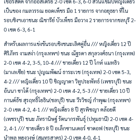
เชอร์สตั๊ค จากออสเตรีย 2-0 เซต 6-3, 6-0 ส่วนแชมป์หญิงเดี่ยว
เป็นของ กมลวรรณ ยอดเพ็ชร มือ 1 รายการ จากอยุธยา ที่ใน
รอบชิงฯเอาชนะ ณิชารีย์ บัวเพ็ชร มือวาง 2 รายการจากชลบุรี 2-
0 เซต 6-3, 6-1
สำหรับผลการแข่งขันรอบชิงชนะเลิศคู่อื่น /// หญิงเดี่ยว 12 ปี
ศิริภัทร งามสง่า (กรุงเทพฯ) ชนะ ณัฐรดา สกุลวงศ์ธนา (กรุงเทพ)
2-0 เซต 4-2, 3-5, 10-4 /// ชายเดี่ยว 12 ปี โกห์ แมทธิว
(มาเลเซีย) ชนะ ปุญณพัฒน์ ธาระเวช (กรุงเทพ) 2-0 เซต 5-3,
4-2 /// หญิงเดี่ยว 10 ปี ชิญญาดา วิทูประพัทธ์ (เพชรบุรี) ชนะ
อันนา ซาโต้ (กรุงเทพฯ) 2-0 เซต 4-2, 5-3 /// ชายเดี่ยว 10 ปี
กานต์ธัช สุรฤทธิ์โยธิน(ชลบุรี) ชนะ วีรวิชญ์ กําพุฒ (กรุงเทพฯ)
2-0 เซต 4-2, 4-1 /// หญิงเดี่ยว 8 ปี สุรพิชญา คล้อยดี
(เพชรบุรี) ชนะ ภัทรานิษฐ์ รัตนากรพันธุ์ (ปทุมธานี) 2-0 เซต 4-
2, 4-1 /// ชายเดี่ยว 8 ปี อเล็กซานเดอร์ ซาดอฟ (ชลบุรี) ชนะ
นําพล พยุงวงษ์ (สมุทรสาคร) 2-0 เซต 4-0, 4-1