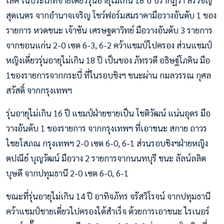
สุดเนตร จากอํานาจเจริญ โชว์ฟอร์มสมราคามือวางอันดับ 1 ของ
รายการ หวดชนะ เจ้าซัน เศรษฐดาวิทย์ มือวางอันดับ 3 รายการ
จากขอนแก่น 2-0 เซต 6-3, 6-2 คว้าแชมป์ไปครอง ส่วนแชมป์
หญิงเดี่ยวรุ่นอายุไม่เกิน 18 ปี เป็นของ ภัทรวดี อธิษฐ์โภคิน มือ
1ของรายการจากกระบี่ ที่ในรอบชิงฯ ชนะผ่าน กมลวรรณ กุศล
สวัสดิ์ จากกรุงเทพฯ
รุ่นอายุไม่เกิน 16 ปี แชมป์ฝ่ายชายเป็น โชติวัฒน์ แน่นอุดร มือ
วางอันดับ 1 ของรายการ จากกรุงเทพฯ ที่เอาชนะ สกาย ถาวร
ไชยโสภณ กรุงเทพฯ 2-0 เซต 6-0, 6-1 ส่วนรอบชิงฯฝ่ายหญิง
ตปณีย์ บุญวัฒน์ มือวาง 2 รายการจากนนทบุรี ชนะ ลัลน์ลลิต
บุษดี จากปทุมธานี 2-0 เซต 6-0, 6-1
ขณะที่รุ่นอายุไม่เกิน 14 ปี อาทิจภัทร จรัสวิโรจน์ จากปทุมธานี
คว้าแชมป์ชายเดี่ยวไปครองได้สำเร็จ ด้วยการเอาชนะ ไรเนอร์