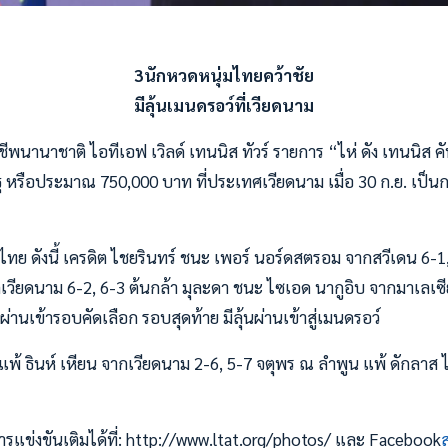
3นักหวดหนุ่มไทยคว้าชัย
มีลุ้นเมนดรอว์ที่เวียดนาม
พนานาชาติ ไอทีเอฟ เวิลด์ เทนนิส ทัวร์ รายการ “ไห่ ดัง เทนนิส คั
 หรือประมาณ 750,000 บาท ที่ประเทศเวียดนาม เมื่อ 30 ก.ย. เป็น
ย ดังนี้ เครดิต ไชยรินทร์ ชนะ เพอร์ นอร์ดสตรอม จากสวีเดน 6-1
เวียดนาม 6-2, 6-3 ต้นกล้า มุละดา ชนะ ไซเอด นากูอิบ จากมาเลเซีย
่านเข้ารอบคัดเลือก รอบสุดท้าย มีลุ้นผ่านเข้าสู่เมนดรอว์
แพ้ ธินห์ เหียน จากเวียดนาม 2-6, 5-7 จตุพร ณ ลำพูน แพ้ ดักลาส 
แข่งขันเติมได้ที่: http://www.ltat.org/photos/ และ Facebook