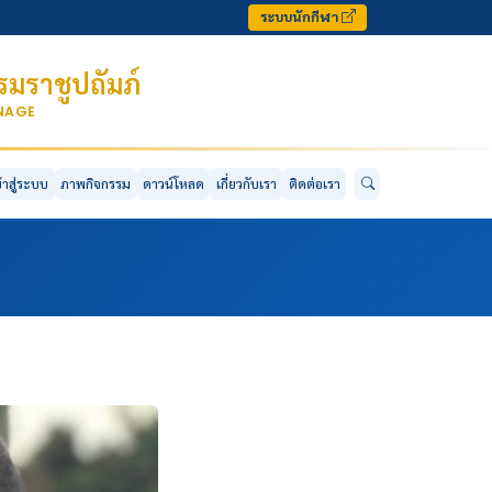
ระบบนักกีฬา
มราชูปถัมภ์
ONAGE
ข้าสู่ระบบ
ภาพกิจกรรม
ดาวน์โหลด
เกี่ยวกับเรา
ติดต่อเรา