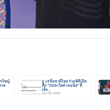
รวิชญ์
ยู 14 ทีมชาติไทย ร่วมพิธีเปิด
ยหวด
ศึก "2026 เวิลด์ เทนนิส" ที่
เช็ก…
03-08-2026