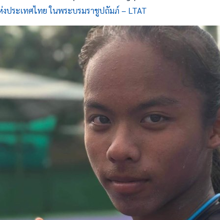
งประเทศไทย ในพระบรมราชูปถัมภ์ – LTAT