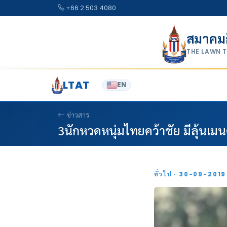
Skip to content
+66 2 503 4080
สมาคม
THE LAWN 
LTAT
EN
ข่าวสาร
3นักหวดหนุ่มไทยคว้าชัย มีลุ้นเมน
ทั่วไป · 30-09-201