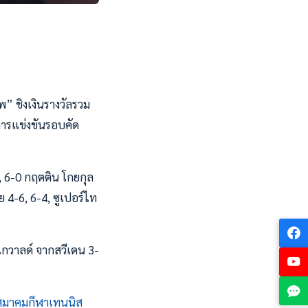
พ” ชิงเงินรางวัลรวม
การแข่งขันรอบคัด
, 6-0 กฤตติน โกยกุล
 4-6, 6-4, ซูเปอร์ไท
ไกวาลด์ จากสวีเดน 3-
สมาคมกีฬาเทนนิส