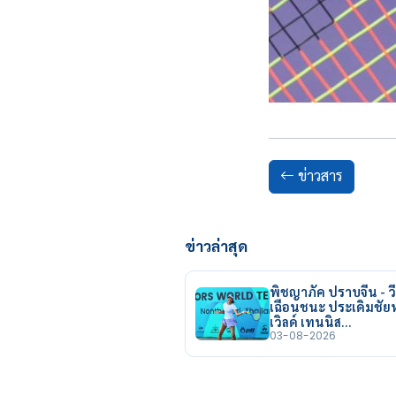
ข่าวสาร
ข่าวล่าสุด
พิชญาภัค ปราบจีน - วี
เฉือนชนะ ประเดิมชั
เวิลด์ เทนนิส…
03-08-2026