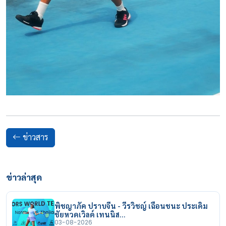
ข่าวสาร
ข่าวล่าสุด
พิชญาภัค ปราบจีน - วีรวิชญ์ เฉือนชนะ ประเดิม
ชัยหวดเวิลด์ เทนนิส…
03-08-2026