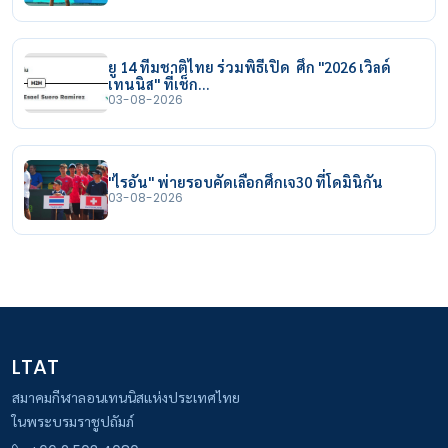
ยู 14 ทีมชาติไทย ร่วมพิธีเปิด ศึก "2026 เวิลด์
เทนนิส" ที่เช็ก…
03-08-2026
"ไรอัน" พ่ายรอบคัดเลือกศึกเจ30 ที่โดมินิกัน
03-08-2026
LTAT
สมาคมกีฬาลอนเทนนิสแห่งประเทศไทย
ในพระบรมราชูปถัมภ์