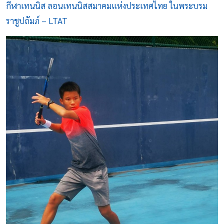
กีฬาเทนนิส ลอนเทนนิสสมาคมแห่งประเทศไทย ในพระบรม
ราชูปถัมภ์ – LTAT