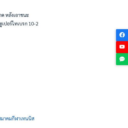
มคาด หลังเอาชนะ
ซูเปอร์ไทเบรก 10-2
สมาคมกีฬาเทนนิส