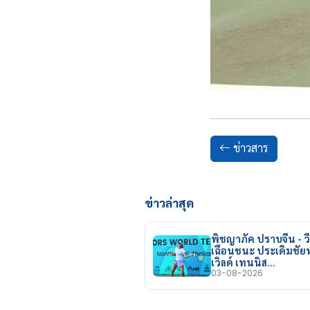
ข่าวสาร
ข่าวล่าสุด
พิชญาภัค ปราบจีน - วี
เฉือนชนะ ประเดิมชั
เวิลด์ เทนนิส…
03-08-2026