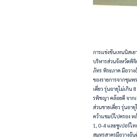
การแข่งขันเทนนิสเยา
บริหารส่วนจังหวัดพิจิ
ภัทร พิระภาค มือวางอ
ของรายการจากชุมพร 
เดี่ยว รุ่นอายุไม่เก
รพิชญา คล้อยดี จากเ
ส่วนชายเดี่ยว รุ่นอา
คว้าแชมป์ไปครอง หลัง
1, 0-4 และซูเปอร์ไทเ
สมุทรสาครมือวางอันด