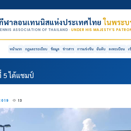
กีฬาลอนเทนนิสแห่งประเทศไทย
ในพระบร
TENNIS ASSOCIATION OF THAILAND
· UNDER HIS MAJESTY’S PATR
หน้าแรก
กฎและระเบียบ
ข้อมูล
ข่าวสาร
การแข่งขัน
อันดับ
ลงทะเบียน
เ
่ 5 ได้แชมป์
2019
13