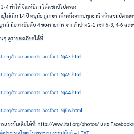
 1-4 ทำให้ จิณห์นิภา ได้แชมป์ไปครอง
นอายุไม่เกิน 14 ปี ดนุนัย ภู่เกษร เต็งหนึ่งจากปทุมธานี คว้าแชมป์ตา
บูรณ์ มือวางอันดับ 4 ของรายการ จากลำปาง 2-1 เซต 6-3, 4-6 และ
่นๆ ดูรายละเอียดได้ที่
tat.org/tournaments-accfact-NjA3.html
tat.org/tournaments-accfact-NjA5.html
tat.org/tournaments-accfact-NjA4.html
tat.org/tournaments-accfact-NjEw.html
แข่งขันเติมได้ที่: http://www.ltat.org/photos/ และ Facebook
งประเทศไทย ในพระบรมราชูปถัมภ์ – LTAT