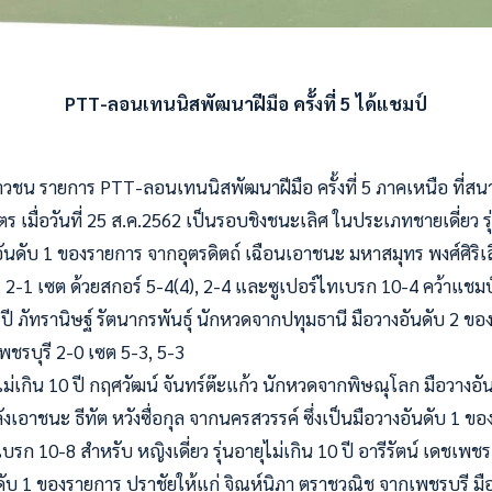
PTT-ลอนเทนนิสพัฒนาฝีมือ ครั้งที่ 5 ได้แชมป์
วชน รายการ PTT-ลอนเทนนิสพัฒนาฝีมือ ครั้งที่ 5 ภาคเหนือ ที่ส
ตร เมื่อวันที่ 25 ส.ค.2562 เป็นรอบชิงชนะเลิศ ในประเภทชายเดี่ยว รุ่
ันดับ 1 ของรายการ จากอุตรดิตถ์ เฉือนเอาชนะ มหาสมุทร พงศ์ศิริเล
2-1 เซต ด้วยสกอร์ 5-4(4), 2-4 และซูเปอร์ไทเบรก 10-4 คว้าแชม
ิน 8 ปี ภัทรานิษฐ์ รัตนากรพันธุ์ นักหวดจากปทุมธานี มือวางอันดับ 2 
พชรบุรี 2-0 เซต 5-3, 5-3
ยุไม่เกิน 10 ปี กฤศวัฒน์ จันทร์ต๊ะแก้ว นักหวดจากพิษณุโลก มือวางอ
เอาชนะ ธีทัต หวังซื่อกุล จากนครสวรรค์ ซึ่งเป็นมือวางอันดับ 1 ข
บรก 10-8 สำหรับ หญิงเดี่ยว รุ่นอายุไม่เกิน 10 ปี อารีรัตน์ เดชเพ
ับ 1 ของรายการ ปราชัยให้แก่ จิณห์นิภา ตราชูวณิช จากเพชรบุรี มื