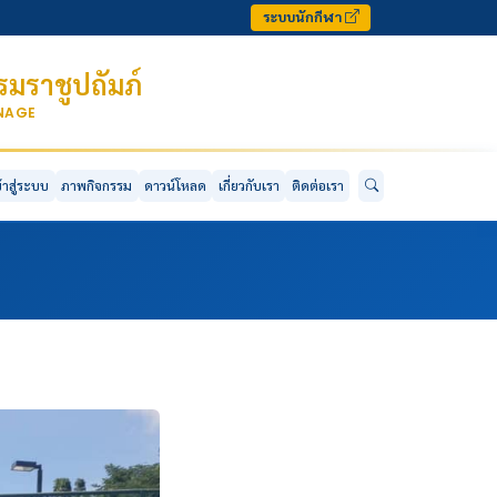
ระบบนักกีฬา
มราชูปถัมภ์
ONAGE
ข้าสู่ระบบ
ภาพกิจกรรม
ดาวน์โหลด
เกี่ยวกับเรา
ติดต่อเรา