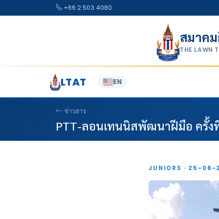
Skip to content
+66 2 503 4080
สมาคม
THE LAWN 
LTAT
EN
ข่าวสาร
PTT-ลอนเทนนิสพัฒนาฝีมือ ครั้งที
JUNIORS · 25-08-