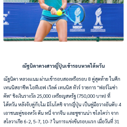
ณัฐนิดาควงสาวญี่ปุ่นเข้ารอบหวดไต้หวัน
ณัฐนิดา หลวงแนม ผ่านเข้ารอบสองหรือรอบ 8 คู่สุดท้าย ในศึก
เทนนิสอาชีพ ไอทีเอฟ เวิลด์ เทนนิส ทัวร์ รายการ "ฟอร์โมซ่า
คัพ" ชิงเงินรางวัล 25,000 เหรียญสหรัฐ (750,000 บาท) ที่
ไต้หวัน หลังจับคู่กับไม มิโนโคชิ จากญี่ปุ่น เป็นคู่มือวางอันดับ 4
เอาชนะคู่ของหวัง ตัน หนี่ จากจีน และซูซานน่า ซโลโคว่า จาก
สโลวาเกีย 6-2, 5-7, 10-7 ในการแข่งขันรอบแรก เมื่อวันที่ 31