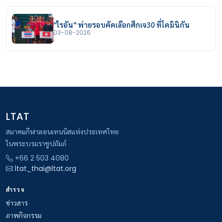
"ไรอัน" พ่ายรอบคัดเลือกศึกเจ30 ที่โดมินิกัน
03-08-2026
LTAT
สมาคมกีฬาลอนเทนนิสแห่งประเทศไทย
ในพระบรมราชูปถัมภ์
+66 2 503 4080
ltat_thai@ltat.org
สำรวจ
ข่าวสาร
ภาพกิจกรรม