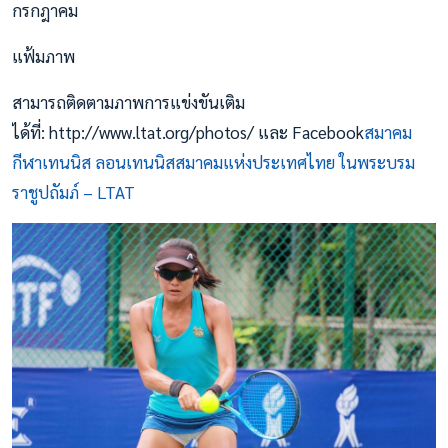
กรกฎาคม
แฟ้มภาพ
สามารถติดตามภาพการแข่งขันเติม
ได้ที่: http://www.ltat.org/photos/ และ Facebook
สมาคม
กีฬาเทนนิส ลอนเทนนิสสมาคมแห่งประเทศไทย ในพระบรม
ราชูปถัมภ์ – LTAT