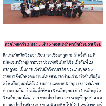
หวดไทยคว้า 3 ทอง 3 เงิน 5 ทองแดงกีฬานักเรียนอาเซียน
ศึกเทนนิสนักเรียนอาเซียน "อาเซียนสกูลเกมส์" ครั้งที่ 11 ที่
เมืองเซมารัง หมู่เกาะชวา ประเทศอินโดนีเซีย เมื่อวันที่ 23
กรกฎาคม เป็นการแข่งขันนัดชิงชนะเลิศ ประเภทบุคคล 5
รายการ ซึ่งนักหวดเยาวชนไทยสามารถผ่านเข้ามาชิงดำเพื่อลุ้น
คว้าเหรียญทองได้ถึง 4 รายการ และผลปรากฎว่า เยาวชนไทย
ทำผลงานกันอย่างเต็มที่พิชิตมา 3 เหรียญทอง กับ 1 เหรียญเงิน
3 เหรียญทองได้มาจาก ชายเดี่ยว โดย ภาธร หาญชัยกุล สามารถ
เอาชนะโคอี้ เหยียน คอง ทาเคชิ จากสิงคโปร์ 2-1 เซตด้วยสกอร์