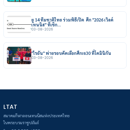
ยู 14 ทีมชาติไทย ร่วมพิธีเปิด ศึก "2026 เวิลด์
เทนนิส" ที่เช็ก…
03-08-2026
"ไรอัน" พ่ายรอบคัดเลือกศึกเจ30 ที่โดมินิกัน
03-08-2026
LTAT
สมาคมกีฬาลอนเทนนิสแห่งประเทศไทย
ในพระบรมราชูปถัมภ์